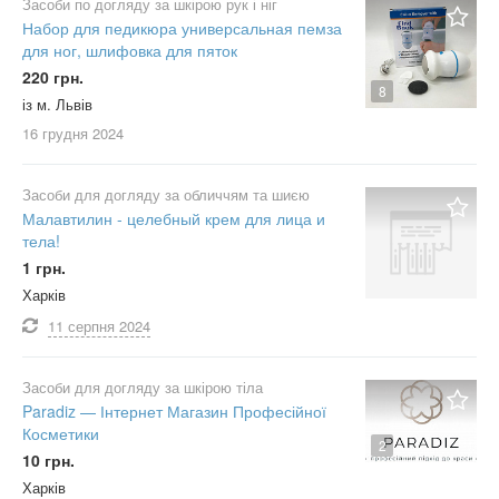
Засоби по догляду за шкірою рук і ніг
Набор для педикюра универсальная пемза
для ног, шлифовка для пяток
220 грн.
8
із м. Львів
16 грудня
2024
Засоби для догляду за обличчям та шиєю
Малавтилин - целебный крем для лица и
тела!
1 грн.
Харків
11 серпня
2024
Засоби для догляду за шкірою тіла
Paradiz — Інтернет Магазин Професійної
Косметики
2
10 грн.
Харків