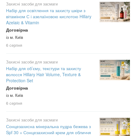
Захисні засоби для засмаги
Набір для освітлення та захисту шкіри з
вітаміном С і азелаїновою кислотою Hillary
Azelaic & Vitamin
Договірна
із м. Київ
6 серпня
Захисні засоби для засмаги
Набір для об’єму, текстури та захисту
волосся Hillary Hair Volume, Texture &
Protection Set
Договірна
із м. Київ
6 серпня
Захисні засоби для засмаги
Сонцезахисна мінеральна пудра бежева з
Spf 30 + Сонцезахисний крем для обличчя