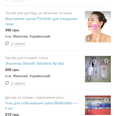
Засоби для догляду за обличчям та шиєю
Массажная щетка Forclean для очищения
лица
350 грн.
із м. Миколаїв, Корабельний
6
2 серпня
Засоби для інтимної гігієни
Эпилятор Smooth Solutions Ap-9pc
200 грн.
із м. Миколаїв, Корабельний
7
2 серпня
Догляд за зубами і порожниною рота
Гель для отбеливания зубов Molarclean —
3 мл
7
215 грн.