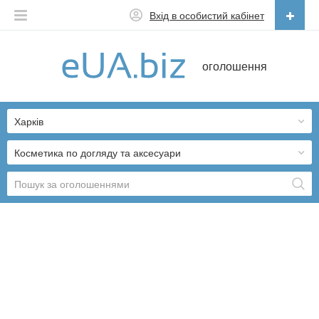
Вхід в особистий кабінет
Українська
оголошення
Русский
Українська
Харків
Косметика по догляду та аксесуари