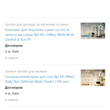
Засоби для догляду за обличчям та шиєю
Комплекс для боротьби з акне на тілі та
захисту від сонця Spf 50+ Hillary Body Acne
Control & Sun Pr
Договірна
із м. Київ
6 серпня
Захисні засоби для засмаги
Сонцезахисний крем для тіла Spf 50 Hillary
Daily Sun Defense Body Cream (150 мл)
Договірна
із м. Київ
6 серпня