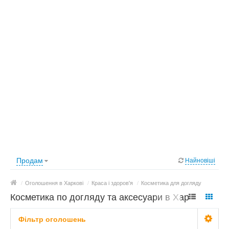
Продам
Найновіші
/
Оголошення в Харкові
/
Краса і здоров'я
/
Косметика для догляду
Косметика по догляду та аксесуари в Харкові:
фото, ціни
Фільтр оголошень