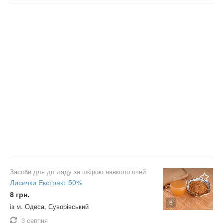
Засоби для догляду за шкірою навколо очей
Лисички Екстракт 50%
8 грн.
6
із м. Одеса, Суворівський
3 серпня