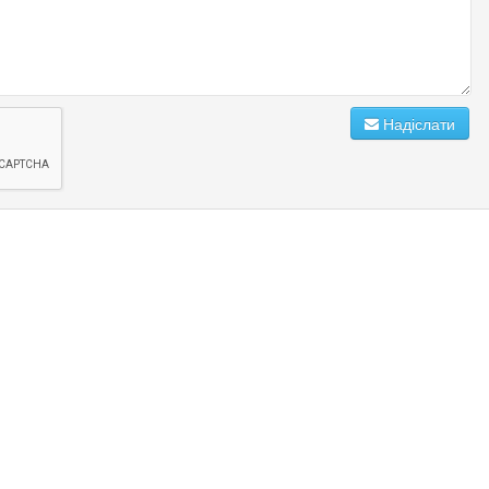
Надіслати