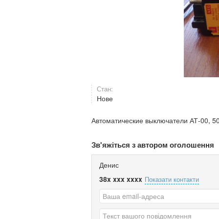
Стан:
Нове
Автоматические выключатели АТ-00, 500
Зв'яжіться з автором оголошення
Денис
38x xxx xxxx
Показати контакти