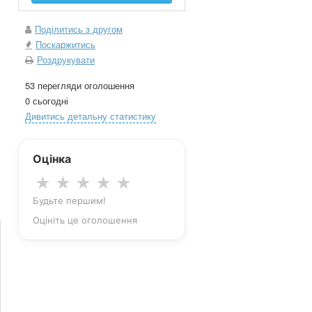
Поділитись з другом
Поскаржитись
Роздрукувати
53 перегляди оголошення
0 сьогодні
Дивитись детальну статистику
Оцінка
★
★
★
★
★
Будьте першим!
Оцініть це оголошення