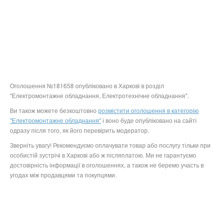
Оголошення №181658 опубліковано в Харкові в розділ
"Електромонтажне обладнання, Електротехнічне обладнання".
Ви також можете безкоштовно
розмістити оголошення в категорію
"Електромонтажне обладнання"
і воно буде опубліковано на сайті
одразу після того, як його перевірить модератор.
Зверніть увагу! Рекомендуємо оплачувати товар або послугу тільки при
особистій зустрічі в Харкові або ж післяплатою. Ми не гарантуємо
достовірність інформації в оголошеннях, а також не беремо участь в
угодах між продавцями та покупцями.