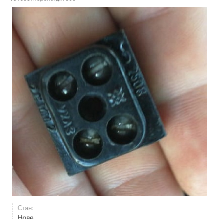
Стан:
Нове