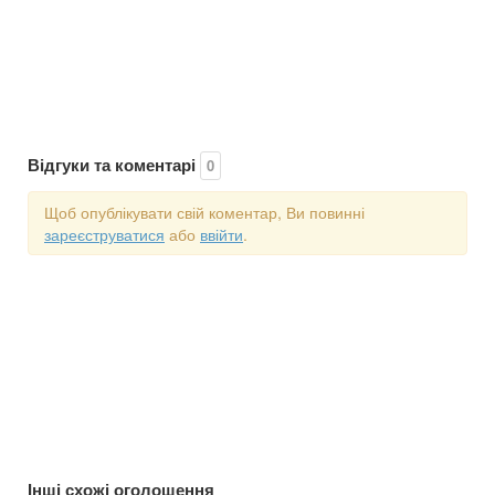
Відгуки та коментарі
0
Щоб опублікувати свій коментар, Ви повинні
зареєструватися
або
ввійти
.
Інші схожі оголошення