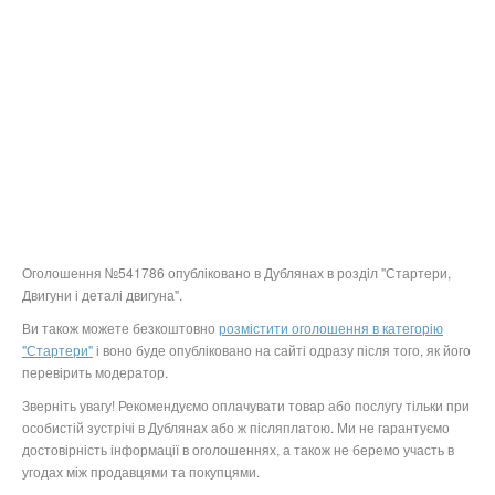
Оголошення №541786 опубліковано в Дублянах в розділ "Стартери,
Двигуни і деталі двигуна".
Ви також можете безкоштовно
розмістити оголошення в категорію
"Стартери"
і воно буде опубліковано на сайті одразу після того, як його
перевірить модератор.
Зверніть увагу! Рекомендуємо оплачувати товар або послугу тільки при
особистій зустрічі в Дублянах або ж післяплатою. Ми не гарантуємо
достовірність інформації в оголошеннях, а також не беремо участь в
угодах між продавцями та покупцями.