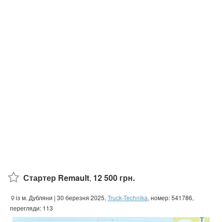
Стартер Remault
,
12 500 грн.
із м. Дубляни
| 30 березня 2025,
Truck-Technika
, номер: 541786,
перегляди: 113