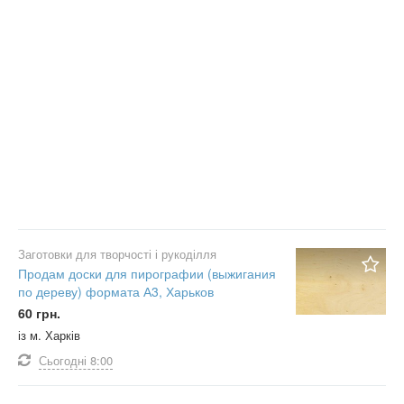
Заготовки для творчості і рукоділля
Продам доски для пирографии (выжигания
по дереву) формата А3, Харьков
60 грн.
із м. Харків
Сьогодні
8:00