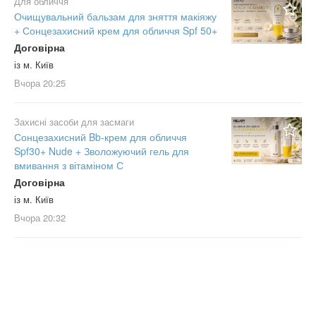
Для обличчя
Очищувальний бальзам для зняття макіяжу
+ Сонцезахисний крем для обличчя Spf 50+
Договірна
із м. Київ
Вчора
20:25
Захисні засоби для засмаги
Сонцезахисний Bb-крем для обличчя
Spf30+ Nude + Зволожуючий гель для
вмивання з вітаміном С
Договірна
із м. Київ
Вчора
20:32