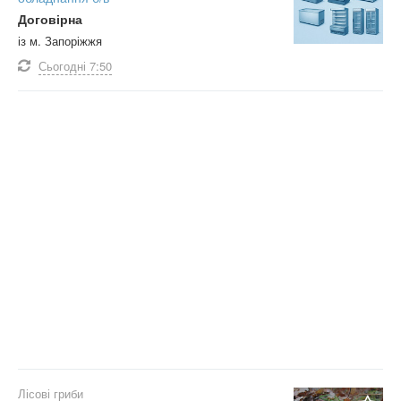
Договірна
із м. Запоріжжя
Сьогодні
7:50
Лісові гриби