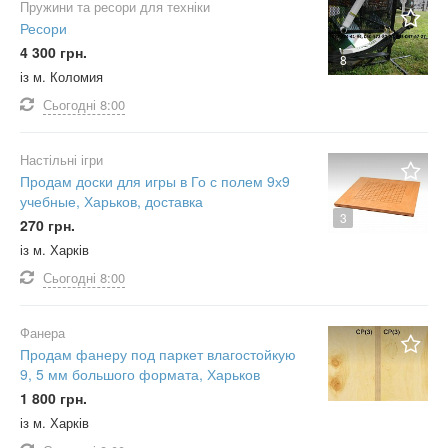
Пружини та ресори для техніки
Ресори
4 300 грн.
8
із м. Коломия
Сьогодні
8:00
Настільні ігри
Продам доски для игры в Го с полем 9х9
учебные, Харьков, доставка
3
270 грн.
із м. Харків
Сьогодні
8:00
Фанера
Продам фанеру под паркет влагостойкую
9, 5 мм большого формата, Харьков
1 800 грн.
із м. Харків