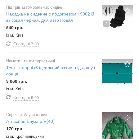
Підігрів автомобільних сидінь
Накидка на сидение с подогревом 19002 B
высокая черная, для авто Новая
3
540 грн.
із м. Київ
Сьогодні
7:00
Намети і тенти туристичні
Тент Tramp 4x6 ідеальний захист від дощу і
сонця
3 060 грн.
із м. Київ
Сьогодні
5:00
Сорочки, блузи жіночі
Атласная Блуза р.м(40)
170 грн.
із м. Кропивницький