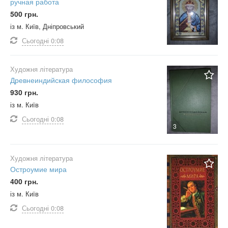
ручная работа
500 грн.
із м. Київ, Дніпровський
Сьогодні
0:08
Художня література
Древнеиндийская философия
930 грн.
із м. Київ
Сьогодні
0:08
3
Художня література
Остроумие мира
400 грн.
із м. Київ
Сьогодні
0:08