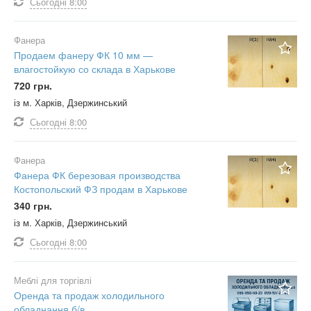
Сьогодні
8:00
Фанера
Продаем фанеру ФК 10 мм —
влагостойкую со склада в Харькове
720 грн.
із м. Харків, Дзержинський
Сьогодні
8:00
Фанера
Фанера ФК березовая производства
Костопольский ФЗ продам в Харькове
340 грн.
із м. Харків, Дзержинський
Сьогодні
8:00
Меблі для торгівлі
Оренда та продаж холодильного
обладнання б/в