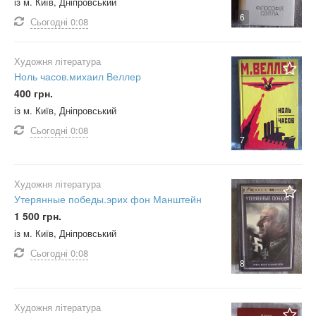
із м. Київ, Дніпровський
6
Сьогодні
0:08
Художня література
Ноль часов.михаил Веллер
400 грн.
із м. Київ, Дніпровський
Сьогодні
0:08
7
Художня література
Утерянные победы.эрих фон Манштейн
1 500 грн.
із м. Київ, Дніпровський
Сьогодні
0:08
8
Художня література