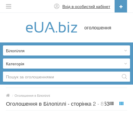
Вхід в особистий кабінет
Українська
оголошення
Русский
Українська
Білопілля
Категорія
/
Оголошення в Білопіллі
Оголошення в Білопіллі - сторінка 2 - 8532
пропозицій