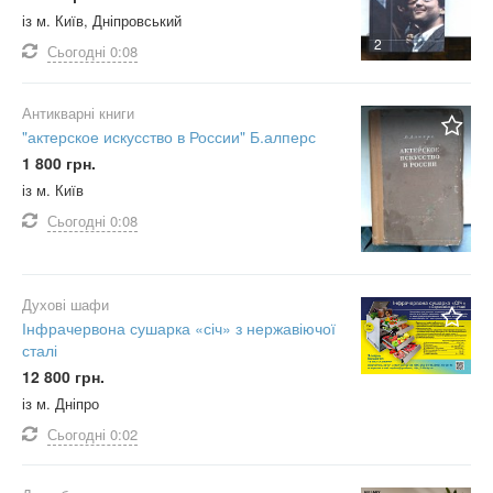
із м. Київ, Дніпровський
2
Сьогодні
0:08
Антикварні книги
"актерское искусство в России" Б.алперс
1 800 грн.
із м. Київ
Сьогодні
0:08
Духові шафи
Інфрачервона сушарка «січ» з нержавіючої
сталі
12 800 грн.
із м. Дніпро
Сьогодні
0:02