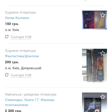
Художня література
Уилки Коллинз
150 грн.
2
із м. Київ
Сьогодні
0:08
Художня література
Фантастика/фэнтези
200 грн.
із м. Київ, Дніпровський
Сьогодні
0:08
2
Навчальна і довідкова література
Семинары. Книга 17. Изнанка
психоанализа
2 300 грн.