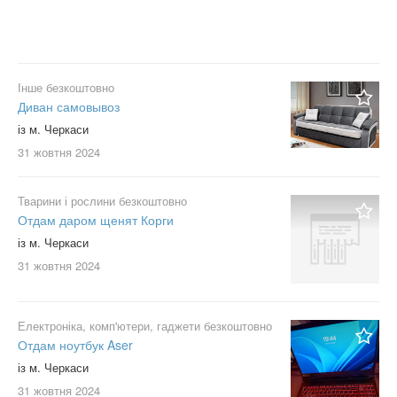
Інше безкоштовно
Диван самовывоз
із м. Черкаси
31 жовтня
2024
Тварини і рослини безкоштовно
Отдам даром щенят Корги
із м. Черкаси
31 жовтня
2024
Електроніка, комп'ютери, гаджети безкоштовно
Отдам ноутбук Aser
із м. Черкаси
31 жовтня
2024