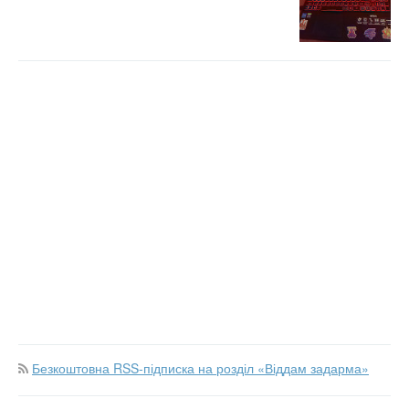
Безкоштовна RSS-підписка на розділ «Віддам задарма»