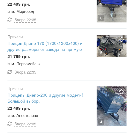
22 499 грн.
із м. Миргород
6
Вчора
22:35
Причепи
Прицеп Днепр 170 (1700х1300х400) и
другие размеры от завода на прямую
5
21 799 грн.
із м. Первомайськ
Вчора
22:35
Причепи
Прицепы Днепр-200 и другие модели!
Большой выбор.
22 499 грн.
із м. Апостолове
4
Вчора
22:35