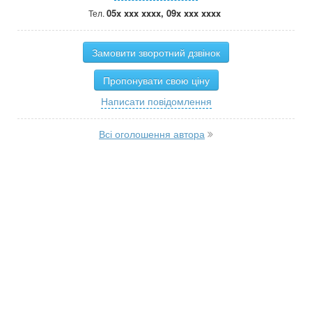
05x xxx xxxx, 09x xxx xxxx
Тел.
Замовити зворотний дзвінок
Пропонувати свою ціну
Написати повідомлення
Всі оголошення автора