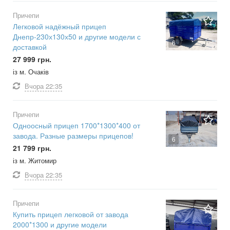
Причепи
Легковой надёжный прицеп
Днепр-230х130х50 и другие модели с
6
доставкой
27 999 грн.
із м. Очаків
Вчора
22:35
Причепи
Одноосный прицеп 1700*1300*400 от
завода. Разные размеры прицепов!
6
21 799 грн.
із м. Житомир
Вчора
22:35
Причепи
Купить прицеп легковой от завода
2000*1300 и другие модели