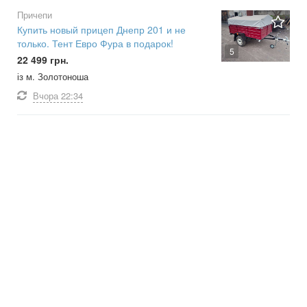
Причепи
Купить новый прицеп Днепр 201 и не
только. Тент Евро Фура в подарок!
5
22 499 грн.
із м. Золотоноша
Вчора
22:34