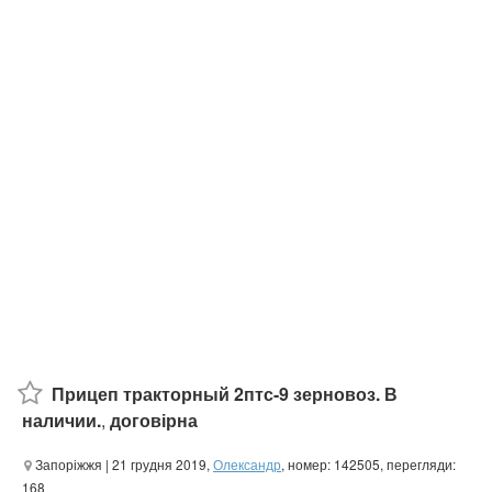
Прицеп тракторный 2птс-9 зерновоз. В
наличии.
,
договірна
Запоріжжя
| 21 грудня 2019,
Олександр
, номер: 142505, перегляди:
168