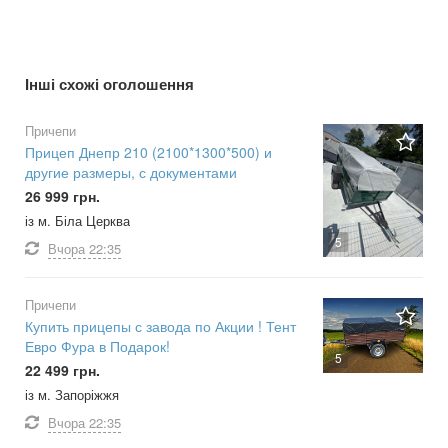
Інші схожі оголошення
Причепи
Прицеп Днепр 210 (2100*1300*500) и
другие размеры, с документами
26 999 грн.
із м. Біла Церква
5
Вчора
22:35
Причепи
Купить прицепы с завода по Акции ! Тент
Евро Фура в Подарок!
5
22 499 грн.
із м. Запоріжжя
Вчора
22:35