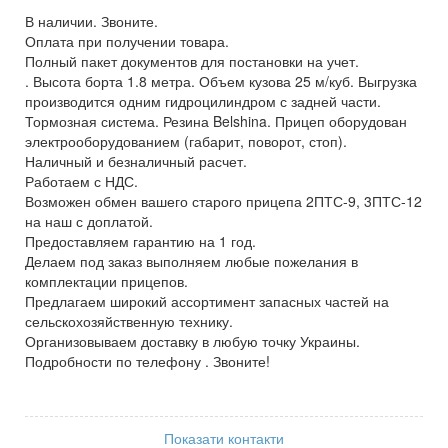
В наличии. Звоните.
Оплата при получении товара.
Полный пакет документов для постановки на учет.
. Высота борта 1.8 метра. Объем кузова 25 м/куб. Выгрузка
производится одним гидроцилиндром с задней части.
Тормозная система. Резина Belshina. Прицеп оборудован
электрооборудованием (габарит, поворот, стоп).
Наличный и безналичный расчет.
Работаем с НДС.
Возможен обмен вашего старого прицепа 2ПТС-9, 3ПТС-12
на наш с доплатой.
Предоставляем гарантию на 1 год.
Делаем под заказ выполняем любые пожелания в
комплектации прицепов.
Предлагаем широкий ассортимент запасных частей на
сельскохозяйственную технику.
Организовываем доставку в любую точку Украины.
Подробности по телефону . Звоните!
Показати контакти