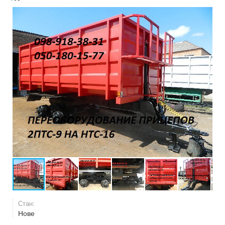
Стан:
Нове