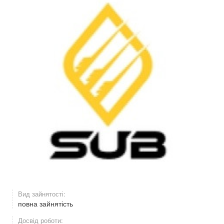
Вид зайнятості:
повна зайнятість
Досвід роботи: