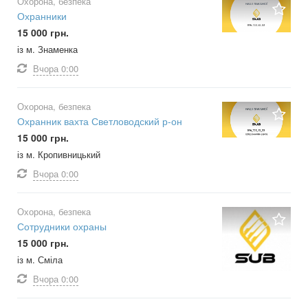
Охорона, безпека
Охранники
15 000 грн.
із м. Знаменка
Вчора
0:00
Охорона, безпека
Охранник вахта Светловодский р-он
15 000 грн.
із м. Кропивницький
Вчора
0:00
Охорона, безпека
Сотрудники охраны
15 000 грн.
із м. Сміла
Вчора
0:00