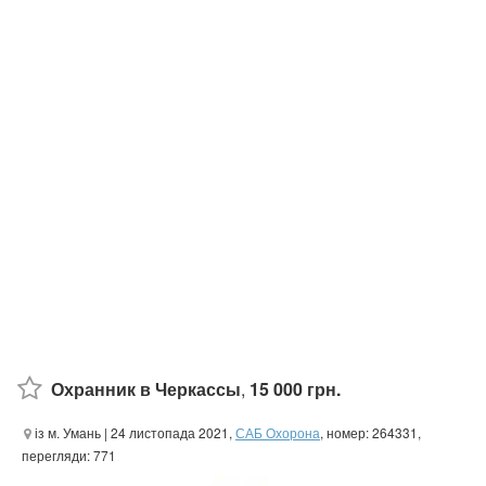
Охранник в Черкассы
,
15 000 грн.
із м. Умань
| 24 листопада 2021,
САБ Охорона
, номер: 264331,
перегляди: 771