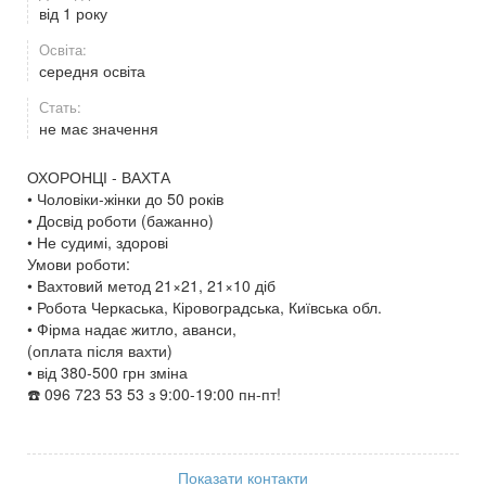
від 1 року
Освіта:
середня освіта
Стать:
не має значення
ОХОРОНЦІ - ВАХТА
• Чоловіки-жінки до 50 років
• Досвід роботи (бажанно)
• Не судимі, здорові
Умови роботи:
• Вахтовий метод 21×21, 21×10 діб
• Робота Черкаська, Кіровоградська, Київська обл.
• Фірма надає житло, аванси,
(оплата після вахти)
• від 380-500 грн зміна
☎️ 096 723 53 53 з 9:00-19:00 пн-пт!
Показати контакти