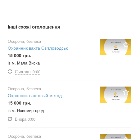
Інші схожі оголошення
Охорона, безпека
Охранник вахта Світловодськ
15 000 грн.
із м. Мала Виска
Сьогодні
0:00
Охорона, безпека
Охранник-вахтовый метод
15 000 грн.
із м. Новомиргород
Вчора
0:00
Охорона, безпека