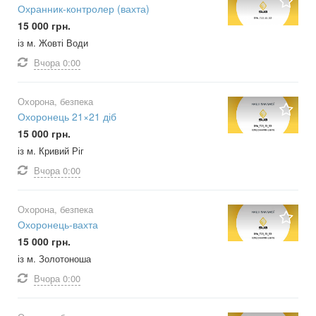
Охранник-контролер (вахта)
15 000 грн.
із м. Жовті Води
Вчора
0:00
Охорона, безпека
Охоронець 21×21 діб
15 000 грн.
із м. Кривий Ріг
Вчора
0:00
Охорона, безпека
Охоронець-вахта
15 000 грн.
із м. Золотоноша
Вчора
0:00