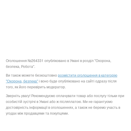
Оголошення №264331 опубліковано в Умані в розділ "Охорона,
безпека, Робота".
Ви також можете безкоштовно
розмістити оголошення в категорію
"Охорона, безпека"
і воно буде опубліковано на сайті одразу після
того, як його перевірить модератор.
Зверніть увагу! Рекомендуємо оплачувати товар або послугу тільки при
особистій зустрічі в Умані або ж післяплатою. Ми не гарантуємо
достовірність інформації в оголошеннях, а також не беремо участь в
угодах між продавцями та покупцями.