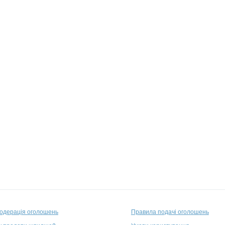
одерація оголошень
Правила подачі оголошень