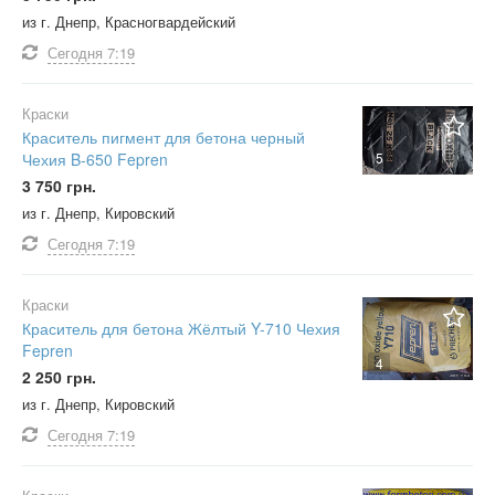
из г. Днепр, Красногвардейский
Сегодня
7:19
Краски
Краситель пигмент для бетона черный
5
Чехия B-650 Fepren
3 750 грн.
из г. Днепр, Кировский
Сегодня
7:19
Краски
Краситель для бетона Жёлтый Y-710 Чехия
Fepren
4
2 250 грн.
из г. Днепр, Кировский
Сегодня
7:19