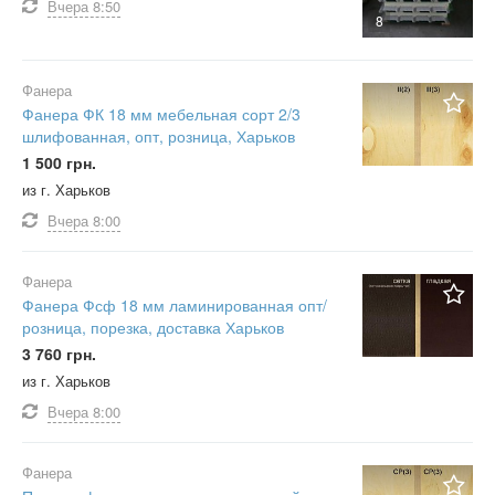
Вчера
8:50
8
Фанера
Фанера ФК 18 мм мебельная сорт 2/3
шлифованная, опт, розница, Харьков
1 500 грн.
из г. Харьков
Вчера
8:00
Фанера
Фанера Фсф 18 мм ламинированная опт/
розница, порезка, доставка Харьков
3 760 грн.
из г. Харьков
Вчера
8:00
Фанера