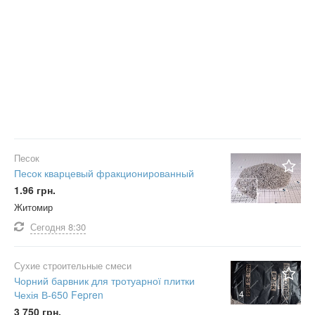
Песок
Песок кварцевый фракционированный
1.96 грн.
Житомир
Сегодня
8:30
Сухие строительные смеси
Чорний барвник для тротуарної плитки
4
Чехія В-650 Fepren
3 750 грн.