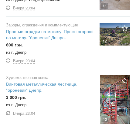
11
Вчера
23:04
Заборы, ограждения и комплектующие
Простые оградки на могилу. Прості огорожі
на могилу. "броневик" Дніпро.
12
600 грн.
из г. Днепр
Вчера
23:04
Художественная ковка
Винтовая металлическая лестница.
"броневик" Днепр.
3 000 грн.
из г. Днепр
Вчера
23:04
12