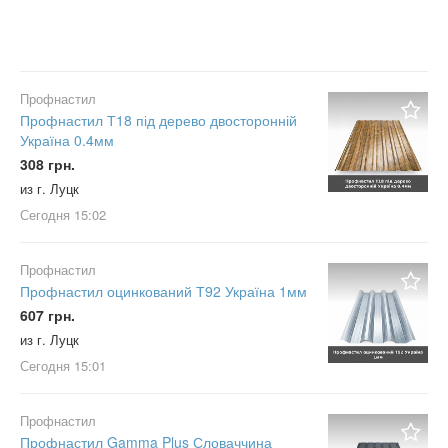
Профнастил
Профнастил Т18 під дерево двосторонній
Україна 0.4мм
308 грн.
из г. Луцк
Сегодня
15:02
Профнастил
Профнастил оцинкований Т92 Україна 1мм
607 грн.
из г. Луцк
Сегодня
15:01
Профнастил
Профнастил Gamma Plus Словаччина