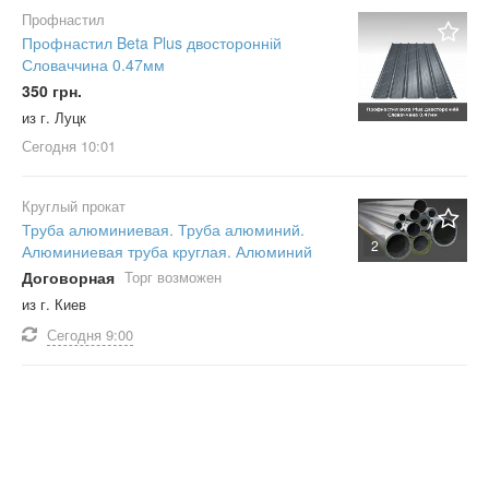
Профнастил
Профнастил Beta Plus двосторонній
Словаччина 0.47мм
350 грн.
из г. Луцк
Сегодня
10:01
Круглый прокат
Труба алюминиевая. Труба алюминий.
2
Алюминиевая труба круглая. Алюминий
Договорная
Торг возможен
из г. Киев
Сегодня
9:00