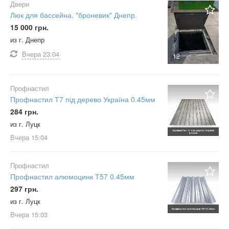
Двери
Люк для бассейна. "броневик" Днепр.
15 000 грн.
из г. Днепр
Вчера
23:04
12
Профнастил
Профнастил Т7 під дерево Україна 0.45мм
284 грн.
из г. Луцк
Вчера
15:04
Профнастил
Профнастил алюмоцинк Т57 0.45мм
297 грн.
из г. Луцк
Вчера
15:03