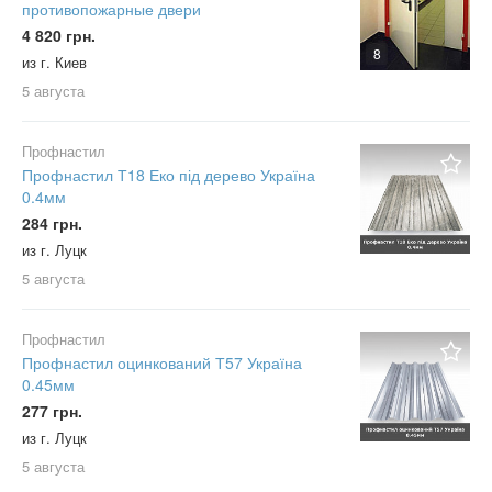
противопожарные двери
4 820 грн.
8
из г. Киев
5 августа
Профнастил
Профнастил Т18 Еко під дерево Україна
0.4мм
284 грн.
из г. Луцк
5 августа
Профнастил
Профнастил оцинкований Т57 Україна
0.45мм
277 грн.
из г. Луцк
5 августа