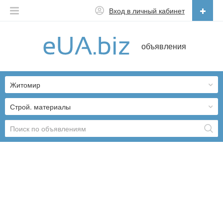
Вход в личный кабинет
Русский
объявления
Русский
Українська
Житомир
Строй. материалы