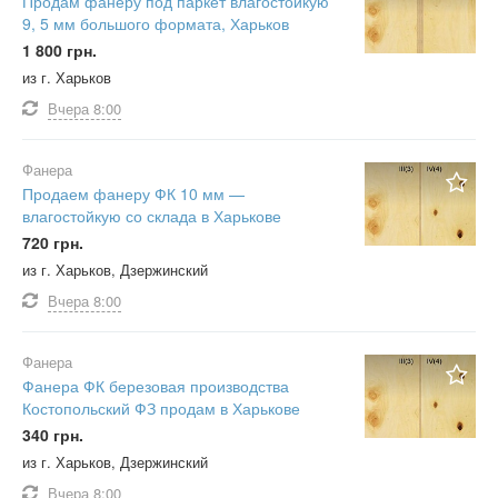
Продам фанеру под паркет влагостойкую
9, 5 мм большого формата, Харьков
1 800 грн.
из г. Харьков
Вчера
8:00
Фанера
Продаем фанеру ФК 10 мм —
влагостойкую со склада в Харькове
720 грн.
из г. Харьков, Дзержинский
Вчера
8:00
Фанера
Фанера ФК березовая производства
Костопольский ФЗ продам в Харькове
340 грн.
из г. Харьков, Дзержинский
Вчера
8:00