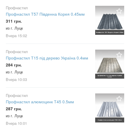
Профнастил
Профнастил Т57 Південна Корея 0.45мм
311 грн.
из г. Луцк
Вчера
15:02
Профнастил
Профнастил Т15 під дерево Україна 0.4мм
284 грн.
из г. Луцк
Вчера
10:03
Профнастил
Профнастил алюмоцинк Т45 0.5мм
287 грн.
из г. Луцк
Вчера
10:01