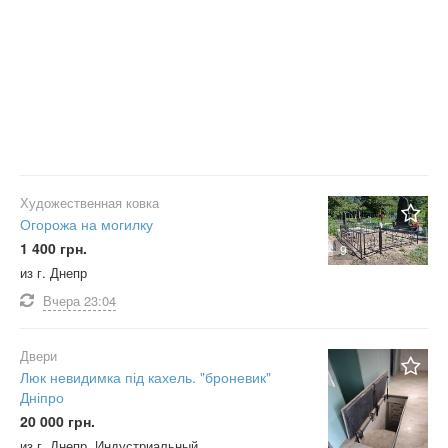
Художественная ковка
Огорожа на могилку
1 400 грн.
9
из г. Днепр
Вчера
23:04
Двери
Люк невидимка під кахель. "броневик"
Дніпро
20 000 грн.
из г. Днепр, Индустриальный