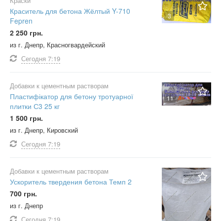
Краски
Краситель для бетона Жёлтый Y-710
3
Fepren
2 250 грн.
из г. Днепр, Красногвардейский
Сегодня
7:19
Добавки к цементным растворам
Пластифікатор для бетону тротуарної
11
плитки С3 25 кг
1 500 грн.
из г. Днепр, Кировский
Сегодня
7:19
Добавки к цементным растворам
Ускоритель твердения бетона Темп 2
700 грн.
из г. Днепр
Сегодня
7:19