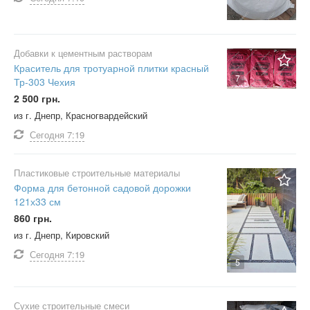
Добавки к цементным растворам
Краситель для тротуарной плитки красный
7
Тр-303 Чехия
2 500 грн.
из г. Днепр, Красногвардейский
Сегодня
7:19
Пластиковые строительные материалы
Форма для бетонной садовой дорожки
121х33 см
860 грн.
из г. Днепр, Кировский
Сегодня
7:19
5
Сухие строительные смеси