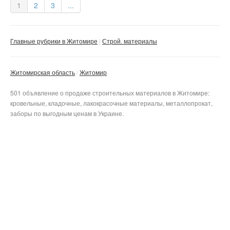
1
2
3
...
Главные рубрики в Житомире
Строй. материалы
Житомирская область
Житомир
501 объявление о продаже строительных материалов в Житомире:
кровельные, кладочные, лакокрасочные материалы, металлопрокат,
заборы по выгодным ценам в Украине.