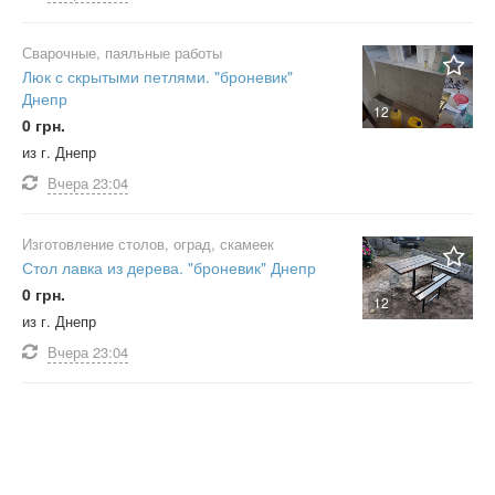
Сварочные, паяльные работы
Люк с скрытыми петлями. "броневик"
Днепр
12
0 грн.
из г. Днепр
Вчера
23:04
Изготовление столов, оград, скамеек
Стол лавка из дерева. "броневик" Днепр
0 грн.
12
из г. Днепр
Вчера
23:04