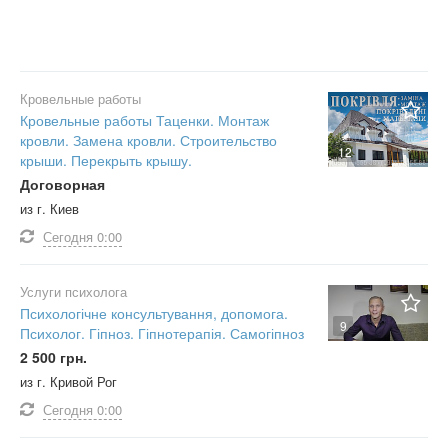
Кровельные работы
Кровельные работы Таценки. Монтаж
кровли. Замена кровли. Строительство
12
крыши. Перекрыть крышу.
Договорная
из г. Киев
Сегодня
0:00
Услуги психолога
Психологічне консультування, допомога.
9
Психолог. Гіпноз. Гіпнотерапія. Самогіпноз
2 500 грн.
из г. Кривой Рог
Сегодня
0:00