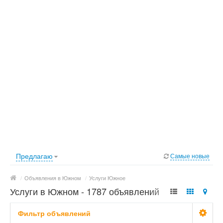
Предлагаю
Самые новые
/
Объявления в Южном
/
Услуги Южное
Услуги в Южном - 1787 объявлений
Фильтр объявлений