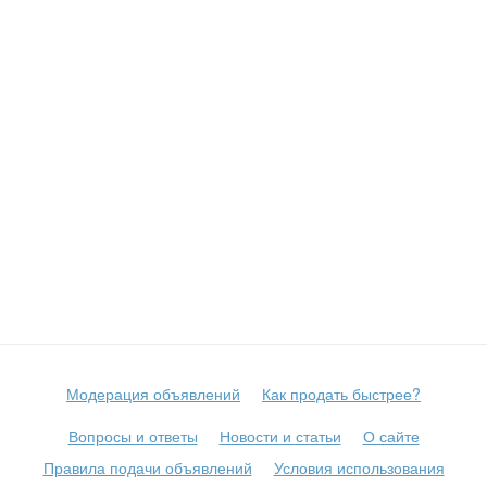
Модерация объявлений
Как продать быстрее?
Вопросы и ответы
Новости и статьи
О сайте
Правила подачи объявлений
Условия использования