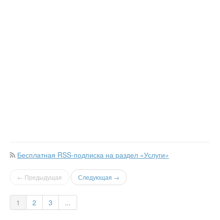
Бесплатная RSS-подписка на раздел «Услуги»
← Предыдущая
Следующая →
1
2
3
...