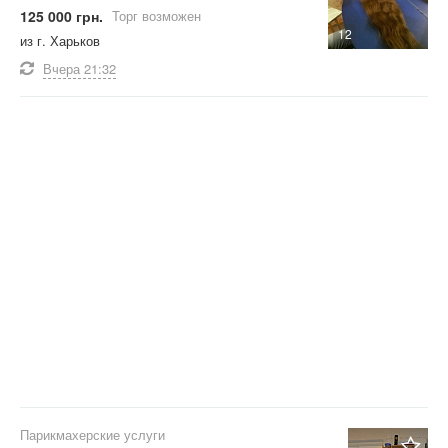
125 000 грн.
Торг возможен
12
из г. Харьков
Вчера
21:32
Парикмахерские услуги