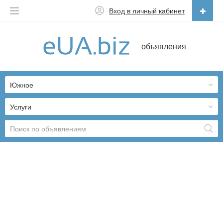
Вход в личный кабинет
Русский
объявления
Русский
Українська
Южное
Услуги