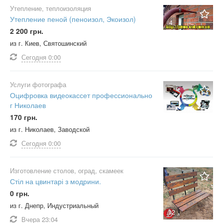
Утепление, теплоизоляция
Утепление пеной (пеноизол, Экоизол)
4
2 200 грн.
из г. Киев, Святошинский
Сегодня
0:00
Услуги фотографа
Оцифровка видеокассет профессионально
г Николаев
170 грн.
из г. Николаев, Заводской
Сегодня
0:00
Изготовление столов, оград, скамеек
Стіл на цвинтарі з модрини.
0 грн.
из г. Днепр, Индустриальный
12
Вчера
23:04