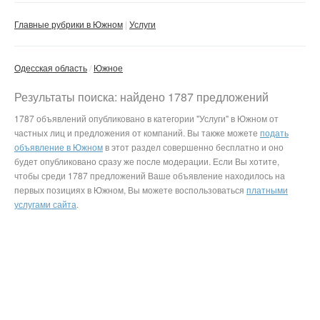
Главные рубрики в Южном
Услуги
Одесская область
Южное
Результаты поиска: найдено 1787 предложений
1787 объявлений опубликовано в категории "Услуги" в Южном от
частных лиц и предложения от компаний. Вы также можете
подать
объявление в Южном
в этот раздел совершенно бесплатно и оно
будет опубликовано сразу же после модерации. Если Вы хотите,
чтобы среди 1787 предложений Ваше объявление находилось на
первых позициях в Южном, Вы можете воспользоваться
платными
услугами сайта
.