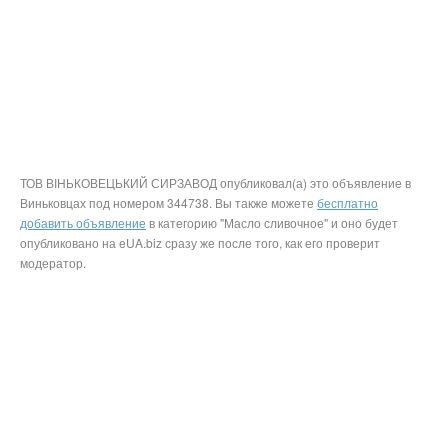
ТОВ ВІНЬКОВЕЦЬКИЙ СИРЗАВОД опубликовал(а) это объявление в
Виньковцах под номером 344738. Вы также можете
бесплатно
добавить объявление
в категорию "Масло сливочное" и оно будет
опубликовано на eUA.biz сразу же после того, как его проверит
модератор.