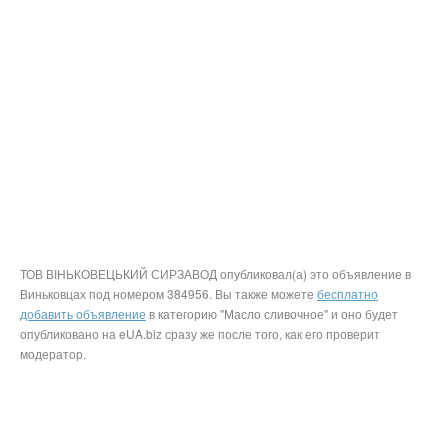
ТОВ ВІНЬКОВЕЦЬКИЙ СИРЗАВОД опубликовал(а) это объявление в
Виньковцах под номером 384956. Вы также можете
бесплатно
добавить объявление
в категорию "Масло сливочное" и оно будет
опубликовано на eUA.biz сразу же после того, как его проверит
модератор.