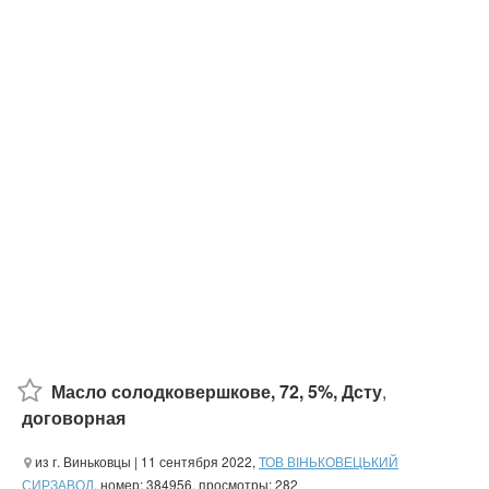
Масло солодковершкове, 72, 5%, Дсту
,
договорная
из г. Виньковцы
| 11 сентября 2022,
ТОВ ВІНЬКОВЕЦЬКИЙ
СИРЗАВОД
, номер: 384956, просмотры: 282