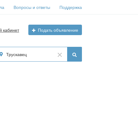
ла
Вопросы и ответы
Поддержка
й кабинет
Подать объявление
Трускавец