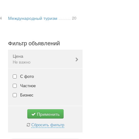
4
Международный туризм
20
Фильтр объявлений
Цена
Не важно
Валюта:
грн.
С фото
Частное
Бизнес
Не важно
Применить
Сбросить фильтр