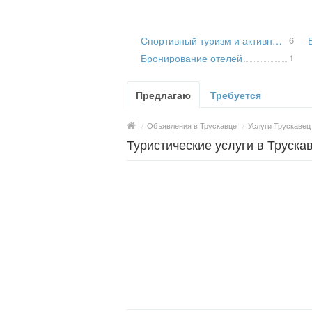
Спортивный туризм и активный отдых
6
Бронирование отелей
1
Предлагаю
Требуется
/
Объявления в Трускавце
/
Услуги Трускавец
Туристические услуги в Труска