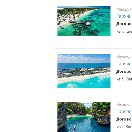
Междун
Гарячі
Догово
из г. Ки
Междун
Гарячі
Догово
из г. Ки
Междун
Гарячі 
Догово
из г. Ки