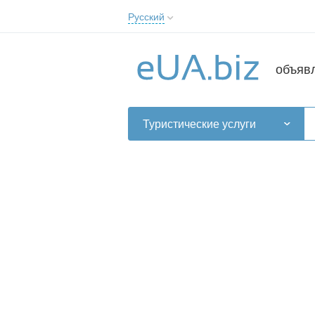
Русский
Русский
Українська
объяв
Туристические услуги