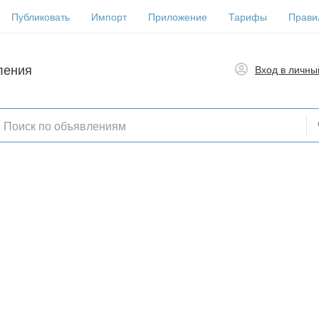
Публиковать
Импорт
Приложение
Тарифы
Прави
ления
Вход в личны