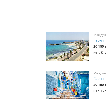
Междун
Гарячі 
20 150 
из г. Ки
Междун
Гарячі
20 150 
из г. Ки