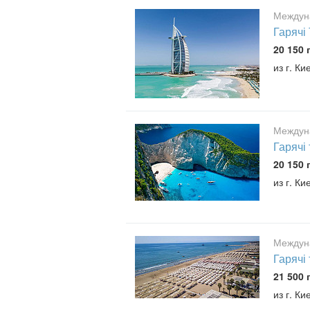
Междун
Гарячі
20 150 
из г. Ки
Междун
Гарячі
20 150 
из г. Ки
Междун
Гарячі
21 500 
из г. Ки