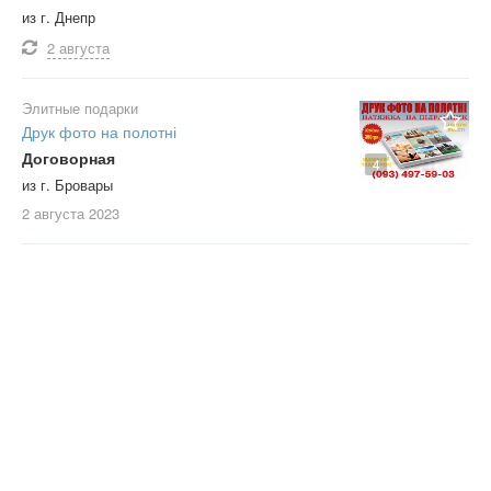
из г. Днепр
2 августа
Элитные подарки
Друк фото на полотні
Договорная
4
из г. Бровары
2 августа
2023