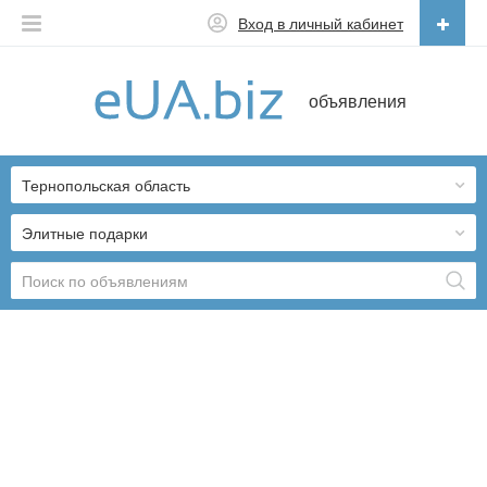
Вход в личный кабинет
Русский
объявления
Русский
Українська
Тернопольская область
Элитные подарки