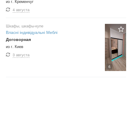
из г. Кременчуг
4 августа
Шкафы, шкафы-купе
Власні індивідуальні Меблі
Договорная
из г. Киев
3 августа
6