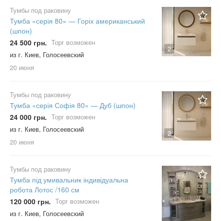
Тумбы под раковину
Тумба «серія 80» — Горіх американський
(шпон)
24 500 грн.
Торг возможен
2
из г. Киев, Голосеевский
20 июня
Тумбы под раковину
Тумба «серія Софія 80» — Дуб (шпон)
24 000 грн.
Торг возможен
из г. Киев, Голосеевский
2
20 июня
Тумбы под раковину
Тумба під умивальник індивідуальна
робота Лотос /160 см
120 000 грн.
Торг возможен
из г. Киев, Голосеевский