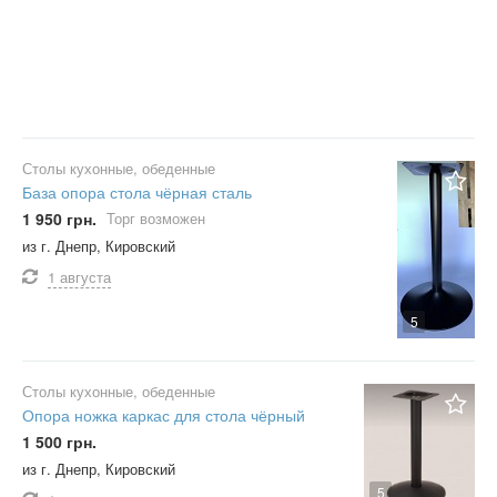
Столы кухонные, обеденные
База опора стола чёрная сталь
1 950 грн.
Торг возможен
из г. Днепр, Кировский
1 августа
5
Столы кухонные, обеденные
Опора ножка каркас для стола чёрный
1 500 грн.
из г. Днепр, Кировский
5