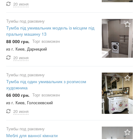
20 июня
Тумбы под раковину
Тумба під умивальник модель із місцем під
пральну машину 13
88 000 грн.
Торг возможен
из г. Киев, Дарницкий
20 июня
Тумбы под раковину
Тумба під один умивальник з розписом
художника
66 000 грн.
Торг возможен
из г. Киев, Голосеевский
20 июня
Тумбы под раковину
Меблі для ванної кімнати