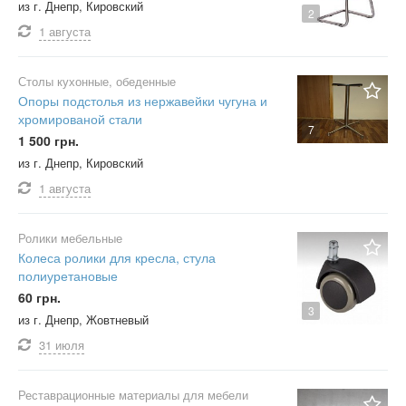
из г. Днепр, Кировский
2
1 августа
Столы кухонные, обеденные
Опоры подстолья из нержавейки чугуна и
хромированой стали
7
1 500 грн.
из г. Днепр, Кировский
1 августа
Ролики мебельные
Колеса ролики для кресла, стула
полиуретановые
60 грн.
3
из г. Днепр, Жовтневый
31 июля
Реставрационные материалы для мебели