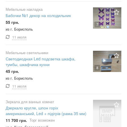
Мебельные накладка
Бабочки №1 декор на холодильник
55 грн.
7
из г. Борисполь
11 июля
Мебельные светильники
Светодиодная Led подсветка шкафа,
тумбы, шкафчика кухни
8
45 грн.
из г. Борисполь
11 июля
Зеркала для ванных комнат
Дзеркало кругле, шпон горіх
американський, Led + підігрів (рама 35 мм)
11 700 грн.
Торг возможен