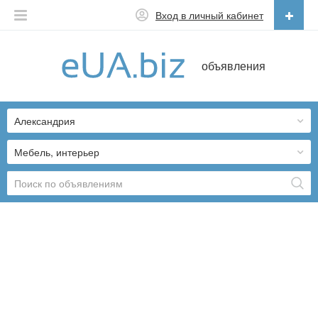
Вход в личный кабинет
Русский
объявления
Русский
Українська
Александрия
Мебель, интерьер