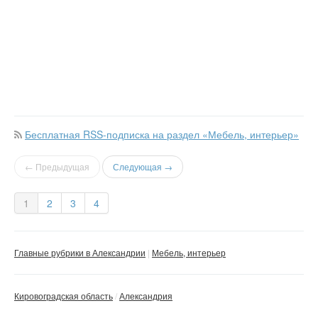
Бесплатная RSS-подписка на раздел «Мебель, интерьер»
← Предыдущая
Следующая →
1
2
3
4
Главные рубрики в Александрии
Мебель, интерьер
Кировоградская область
Александрия