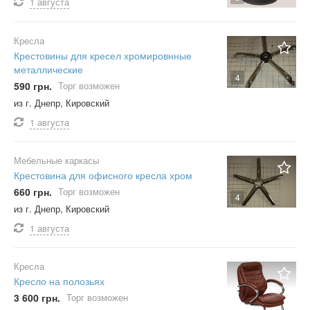
1 августа
Кресла
Крестовины для кресел хромировнные
металлические
4
590 грн.
Торг возможен
из г. Днепр, Кировский
1 августа
Мебельные каркасы
Крестовина для офисного кресла хром
660 грн.
Торг возможен
4
из г. Днепр, Кировский
1 августа
Кресла
Кресло на полозьях
3 600 грн.
Торг возможен