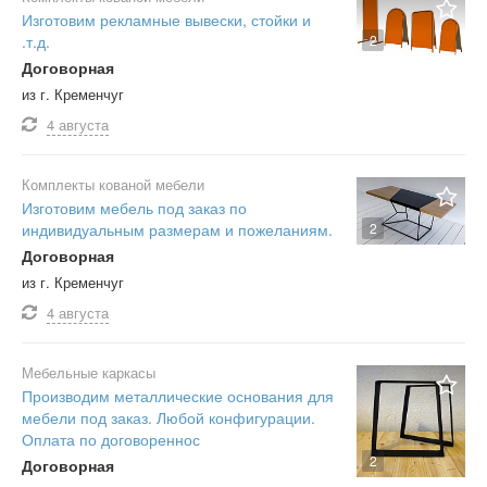
Изготовим рекламные вывески, стойки и
2
.т.д.
Договорная
из г. Кременчуг
4 августа
Комплекты кованой мебели
Изготовим мебель под заказ по
индивидуальным размерам и пожеланиям.
2
Договорная
из г. Кременчуг
4 августа
Мебельные каркасы
Производим металлические основания для
мебели под заказ. Любой конфигурации.
Оплата по договореннос
2
Договорная