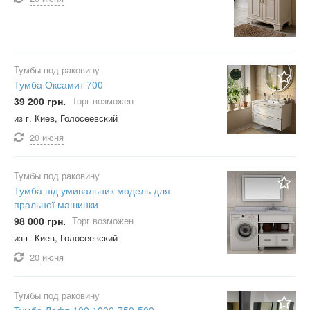
Тумбы под раковину
Тумба Оксамит 700
39 200 грн.
Торг возможен
из г. Киев, Голосеевский
20 июня
Тумбы под раковину
Тумба під умивальник модель для
пральної машинки
98 000 грн.
Торг возможен
из г. Киев, Голосеевский
20 июня
Тумбы под раковину
Тумба Лофт-100 1000-750-500