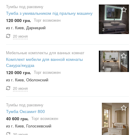
Тумбы под раковину
Тумба з умивальником під пральну машину
120 000 грн.
Торг возможен
из г. Киев, Дарницкий
2
20 июня
Мебельные комплекты для ванных комнат
Комплект мебели для ванной комнаты
Сакура/якудза
4
120 000 грн.
Торг возможен
из г. Киев, Оболонский
20 июня
Тумбы под раковину
Тумба Оксамит 800
40 600 грн.
Торг возможен
из г. Киев, Голосеевский
20 июня