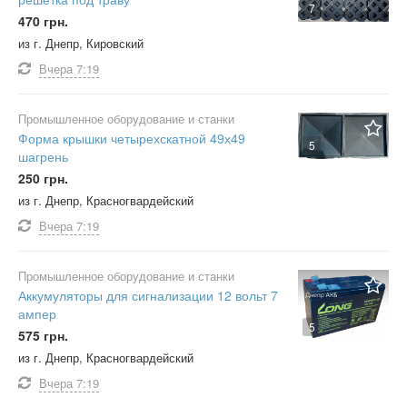
7
470 грн.
из г. Днепр, Кировский
Вчера
7:19
Промышленное оборудование и станки
Форма крышки четырехскатной 49х49
5
шагрень
250 грн.
из г. Днепр, Красногвардейский
Вчера
7:19
Промышленное оборудование и станки
Аккумуляторы для сигнализации 12 вольт 7
ампер
5
575 грн.
из г. Днепр, Красногвардейский
Вчера
7:19