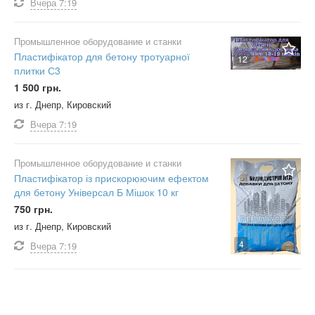
Вчера
7:19
Промышленное оборудование и станки
Пластифікатор для бетону тротуарної
12
плитки С3
1 500 грн.
из г. Днепр, Кировский
Вчера
7:19
Промышленное оборудование и станки
Пластифікатор із прискорюючим ефектом
для бетону Універсал Б Мішок 10 кг
750 грн.
из г. Днепр, Кировский
4
Вчера
7:19