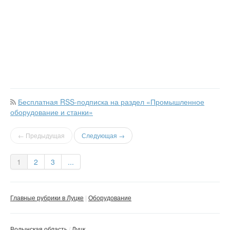
Бесплатная RSS-подписка на раздел «Промышленное
оборудование и станки»
← Предыдущая
Следующая →
1
2
3
...
Главные рубрики в Луцке
Оборудование
Волынская область
Луцк