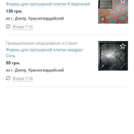
Формы для тротуарной плитки 8 Кирпичей
130 грн.
из г. Днепр, Красногвардейский
8
Вчера
7:19
Промышленное оборудование и станки
Формы для тротуарной плитки квадрат
Сеть
55 грн.
7
из г. Днепр, Красногвардейский
Вчера
7:19