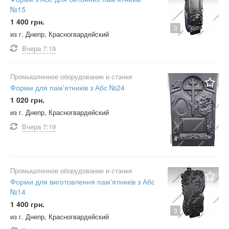
№15
1 400 грн.
3
из г. Днепр, Красногвардейский
Вчера
7:19
Промышленное оборудование и станки
Форми для пам'ятників з Абс №24
1 020 грн.
из г. Днепр, Красногвардейский
Вчера
7:19
4
Промышленное оборудование и станки
Форми для виготовлення пам'ятників з Абс
№14
1 400 грн.
3
из г. Днепр, Красногвардейский