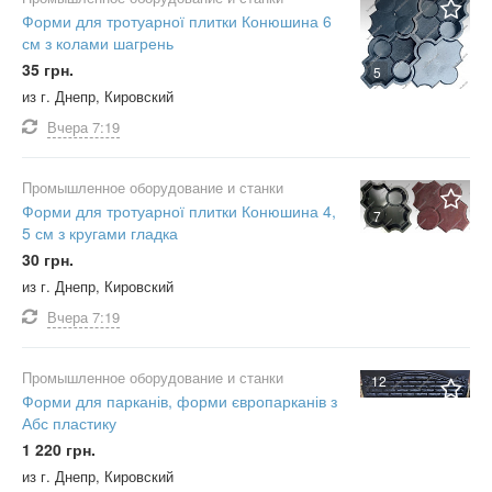
Форми для тротуарної плитки Конюшина 6
см з колами шагрень
35 грн.
5
из г. Днепр, Кировский
Вчера
7:19
Промышленное оборудование и станки
Форми для тротуарної плитки Конюшина 4,
7
5 см з кругами гладка
30 грн.
из г. Днепр, Кировский
Вчера
7:19
Промышленное оборудование и станки
12
Форми для парканів, форми європарканів з
Абс пластику
1 220 грн.
из г. Днепр, Кировский