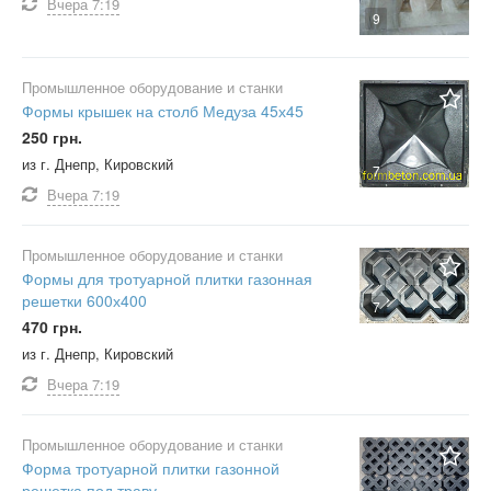
Вчера
7:19
9
Промышленное оборудование и станки
Формы крышек на столб Медуза 45х45
250 грн.
из г. Днепр, Кировский
7
Вчера
7:19
Промышленное оборудование и станки
Формы для тротуарной плитки газонная
решетки 600х400
7
470 грн.
из г. Днепр, Кировский
Вчера
7:19
Промышленное оборудование и станки
Форма тротуарной плитки газонной
решетка под траву