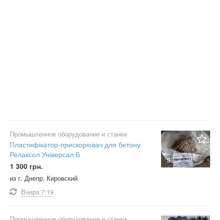
Промышленное оборудование и станки
Пластифікатор-прискорювач для бетону
Релаксол Універсал Б
3
1 300 грн.
из г. Днепр, Кировский
Вчера
7:19
Промышленное оборудование и станки