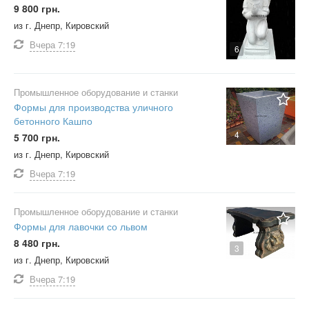
9 800 грн.
из г. Днепр, Кировский
Вчера
7:19
6
Промышленное оборудование и станки
Формы для производства уличного
бетонного Кашпо
4
5 700 грн.
из г. Днепр, Кировский
Вчера
7:19
Промышленное оборудование и станки
Формы для лавочки со львом
8 480 грн.
3
из г. Днепр, Кировский
Вчера
7:19