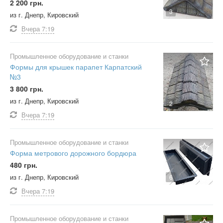
2 200 грн.
3
из г. Днепр, Кировский
Вчера
7:19
Промышленное оборудование и станки
Формы для крышек парапет Карпатский
№3
3 800 грн.
из г. Днепр, Кировский
2
Вчера
7:19
Промышленное оборудование и станки
Форма метрового дорожного бордюра
480 грн.
из г. Днепр, Кировский
6
Вчера
7:19
Промышленное оборудование и станки