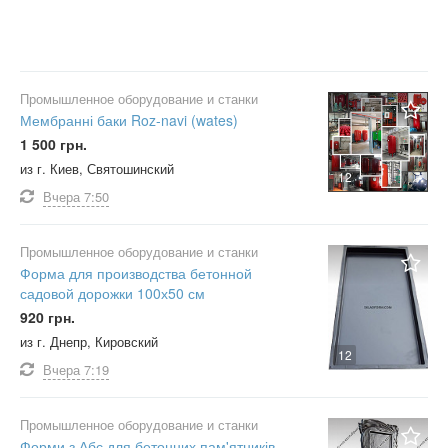
Промышленное оборудование и станки
Мембранні баки Roz-navi (wates)
1 500 грн.
из г. Киев, Святошинский
12
Вчера
7:50
Промышленное оборудование и станки
Форма для производства бетонной
садовой дорожки 100х50 см
920 грн.
из г. Днепр, Кировский
12
Вчера
7:19
Промышленное оборудование и станки
Форми з Абс для бетонних пам'ятників