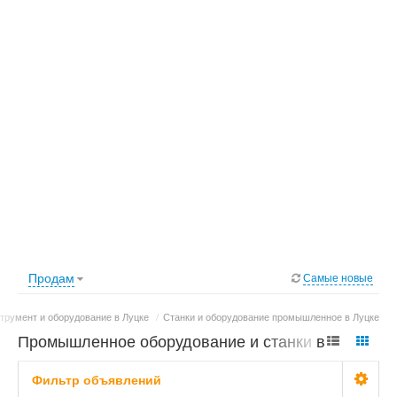
Продам
Самые новые
трумент и оборудование в Луцке
/
Станки и оборудование промышленное в Луцке
Промышленное оборудование и станки в
Луцке: фото, цены
Фильтр объявлений