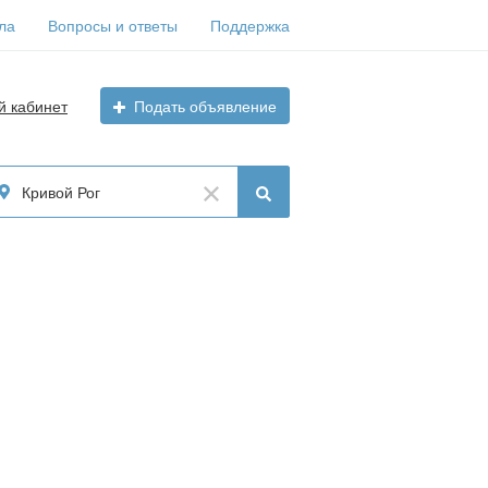
ла
Вопросы и ответы
Поддержка
й кабинет
Подать объявление
Кривой Рог