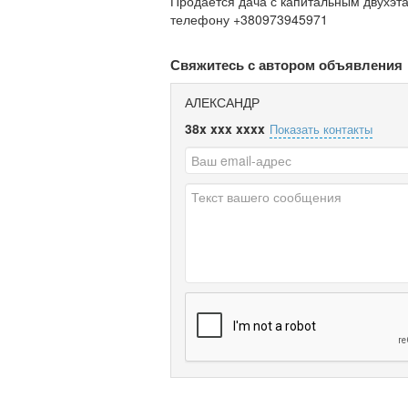
Продается дача с капитальным двухэт
телефону +380973945971
Свяжитесь с автором объявления
АЛЕКСАНДР
38x xxx xxxx
Показать контакты