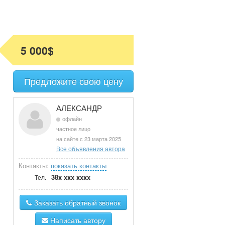
5 000$
Предложите свою цену
АЛЕКСАНДР
офлайн
частное лицо
на сайте с 23 марта 2025
Все объявления автора
Контакты:
показать контакты
38x xxx xxxx
Тел.
Заказать обратный звонок
Написать автору