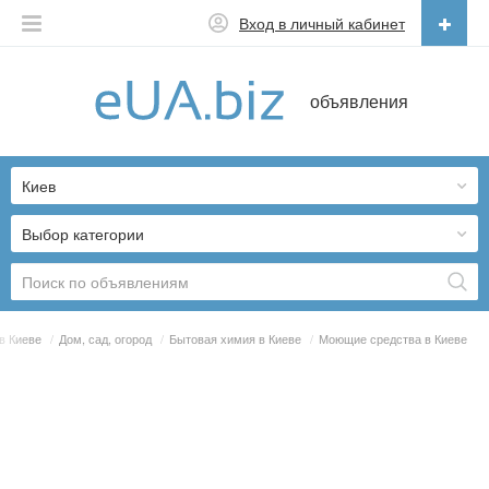
Вход в личный кабинет
Русский
объявления
Русский
Українська
Киев
Выбор категории
в Киеве
/
Дом, сад, огород
/
Бытовая химия в Киеве
/
Моющие средства в Киеве