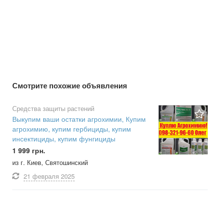
Смотрите похожие объявления
Средства защиты растений
Выкупим ваши остатки агрохимии, Купим
агрохимию, купим гербициды, купим
инсектициды, купим фунгициды
1 999 грн.
из г. Киев, Святошинский
21 февраля
2025