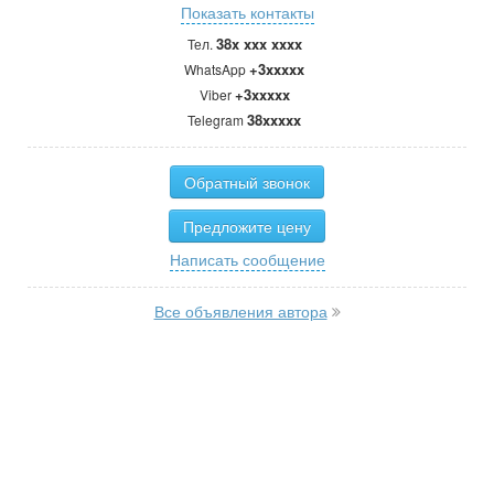
Показать контакты
38x xxx xxxx
Тел.
+3xxxxx
WhatsApp
+3xxxxx
Viber
38xxxxx
Telegram
Обратный звонок
Предложите цену
Написать сообщение
Все объявления автора