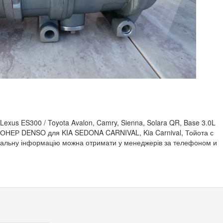
xus ES300 / Toyota Avalon, Camry, Sienna, Solara QR, Base 3.0L
ОНЕР DENSO для KIA SEDONA CARNIVAL, Kia Carnival, Тойота с
етальну інформацію можна отримати у менеджерів за телефоном и