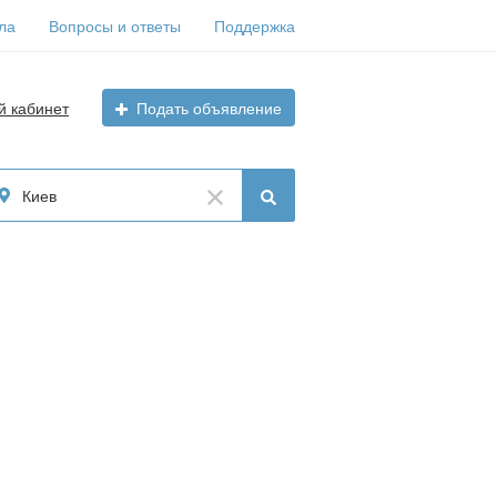
ла
Вопросы и ответы
Поддержка
й кабинет
Подать объявление
Киев