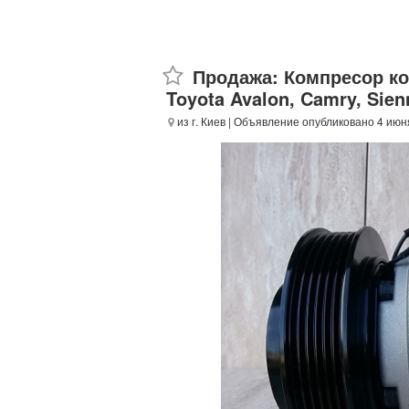
Продажа: Компресор ко
Toyota Avalon, Camry, Sienn
из г. Киев
| Объявление опубликовано 4 июн