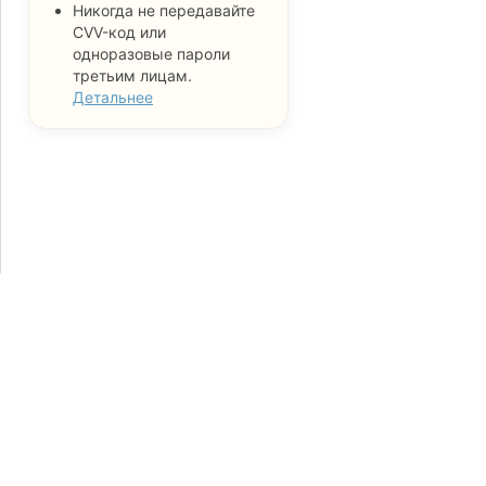
Никогда не передавайте
CVV-код или
одноразовые пароли
третьим лицам.
Детальнее