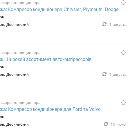
ссоры кондиционера
жа: Компресор кондиціонера Chrysler, Plymouth, Dodge
рн.
иев, Деснянский
1 августа
ссоры кондиционера
ж. Широкий асортимент автокомпрессорів
рн.
иев, Деснянский
1 августа
ссоры кондиционера
жа: Компресор кондиціонера для Ford та Volvo
рн.
иев, Деснянский
10 июля