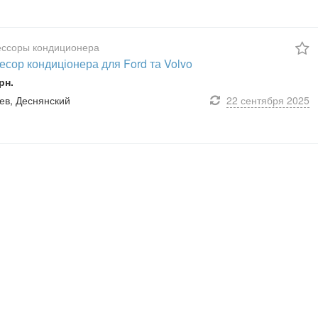
ссоры кондиционера
сор кондиціонера для Ford та Volvo
рн.
иев, Деснянский
22 сентября
2025