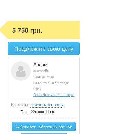
5 750 грн.
Предложите свою цену
Андрій
офлайн
частное лицо
на сайте с 19 сентября
2023
Все объявления автора
Контакты:
показать контакты
09x xxx xxxx
Тел.
Заказать обратный звонок