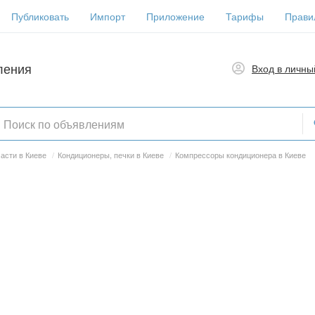
Публиковать
Импорт
Приложение
Тарифы
Прави
ления
Вход в личны
асти в Киеве
/
Кондиционеры, печки в Киеве
/
Компрессоры кондиционера в Киеве