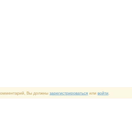
 комментарий, Вы должны
зарегистрироваться
или
войти
.