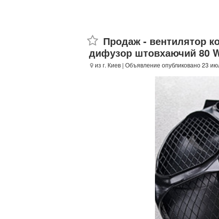
Продаж - вентилятор к
дифузор штовхаючий 80 
из г. Киев
| Объявление опубликовано 23 ию