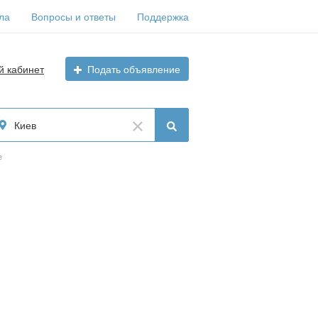
ла
Вопросы и ответы
Поддержка
й кабинет
Подать объявление
Киев
е