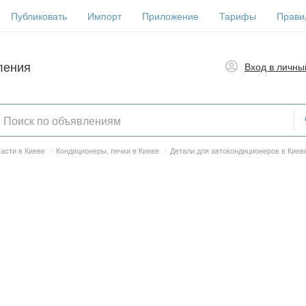
Публиковать
Импорт
Приложение
Тарифы
Прави
ления
Вход в личны
асти в Киеве
/
Кондиционеры, печки в Киеве
/
Детали для автокондиционеров в Киев