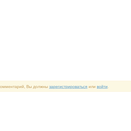
 комментарий, Вы должны
зарегистрироваться
или
войти
.