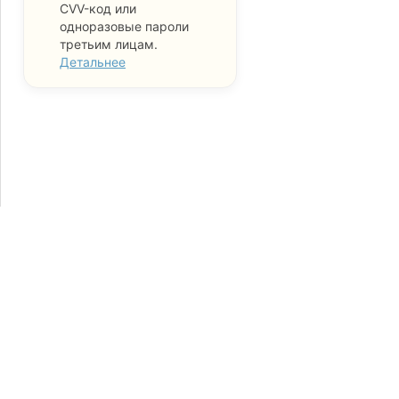
CVV-код или
одноразовые пароли
третьим лицам.
Детальнее