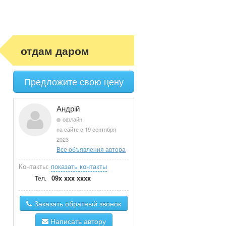
отдам даром
Предложите свою цену
Андрій
офлайн
на сайте с 19 сентября
2023
Все объявления автора
Контакты:
показать контакты
09x xxx xxxx
Тел.
Заказать обратный звонок
Написать автору