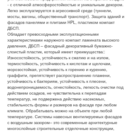
- с отличной атмосферостойкостью и уникальным декором.
Легко эксплуатируется в агрессивной среде (туннели,
мосты, вагоны, общественный транспорт). Защита зданий и
фасадов панелями и плитами HPL, пластиком компакт
ДБСП.
Обладает превосходными эксплуатационными
характеристиками наружного компакт ламината высокого
давления, ДБСП – фасадный декоративный бумажно-
слоистый пластик, который имеет преимущества::
Износостойкость, устойчивость к сжатию и на излом,
термостойкость, устойчивость к кислотам и щелочам,
морозостойкая, устойчивость к горению и курению,
граффити, препятствует распространению пламени,
устойчивость к бактериям, устойчивость к плесени,
водонепроницаемость, огнестойкость, легкость очистки под
действием осадков, не чувствительна к перепадам
температур, не подвержена действию насекомых,
стабильность формы и размеров на фасаде при любом
климате. Обрабатывать можно на объекте при любой
температуре. Системы навесных вентилируемых фасадов
с воздушным зазором– это современные архитектурные
многослойные строительные отделочные конструкции,