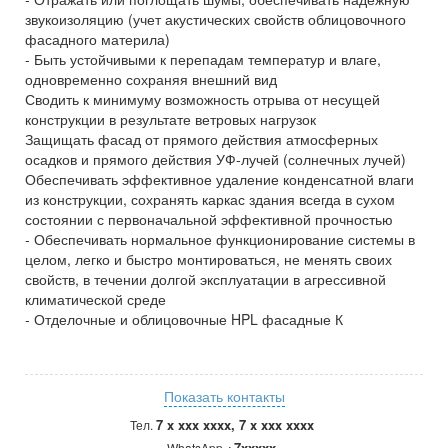
звукоизоляцию (учет акустических свойств облицовочного
фасадного материла)
- Быть устойчивыми к перепадам температур и влаге,
одновременно сохраняя внешний вид
Сводить к минимуму возможность отрыва от несущей
конструкции в результате ветровых нагрузок
Защищать фасад от прямого действия атмосферных
осадков и прямого действия УФ-лучей (солнечных лучей)
Обеспечивать эффективное удаление конденсатной влаги
из конструкции, сохранять каркас здания всегда в сухом
состоянии с первоначальной эффективной прочностью
- Обеспечивать нормальное функционирование системы в
целом, легко и быстро монтироваться, не менять своих
свойств, в течении долгой эксплуатации в агрессивной
климатической среде
- Отделочные и облицовочные HPL фасадные К
Показать контакты
7 x xxx xxxx, 7 x xxx xxxx
Тел.
+7xxxxx
WhatsApp