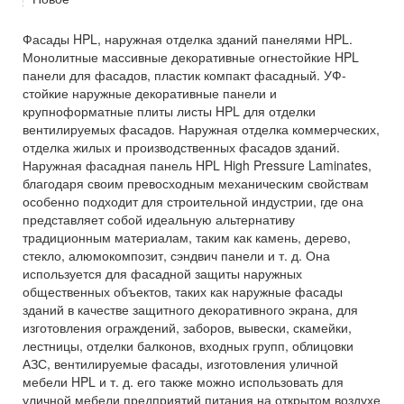
Фасады HPL, наружная отделка зданий панелями HPL.
Монолитные массивные декоративные огнестойкие HPL
панели для фасадов, пластик компакт фасадный. УФ-
стойкие наружные декоративные панели и
крупноформатные плиты листы HPL для отделки
вентилируемых фасадов. Наружная отделка коммерческих,
отделка жилых и производственных фасадов зданий.
Наружная фасадная панель HPL High Pressure Laminates,
благодаря своим превосходным механическим свойствам
особенно подходит для строительной индустрии, где она
представляет собой идеальную альтернативу
традиционным материалам, таким как камень, дерево,
стекло, алюмокомпозит, сэндвич панели и т. д. Она
используется для фасадной защиты наружных
общественных объектов, таких как наружные фасады
зданий в качестве защитного декоративного экрана, для
изготовления ограждений, заборов, вывески, скамейки,
лестницы, отделки балконов, входных групп, облицовки
АЗС, вентилируемые фасады, изготовления уличной
мебели HPL и т. д. его также можно использовать для
уличной мебели предприятий питания на открытом воздухе