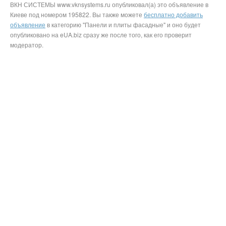
ВКН СИСТЕМЫ www.vknsystems.ru опубликовал(а) это объявление в
Киеве под номером 195822. Вы также можете
бесплатно добавить
объявление
в категорию "Панели и плиты фасадные" и оно будет
опубликовано на eUA.biz сразу же после того, как его проверит
модератор.