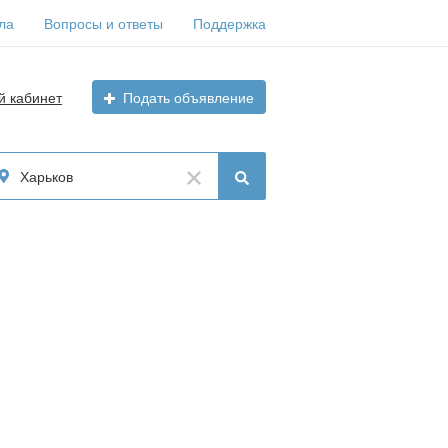
ла
Вопросы и ответы
Поддержка
й кабинет
Подать объявление
Харьков