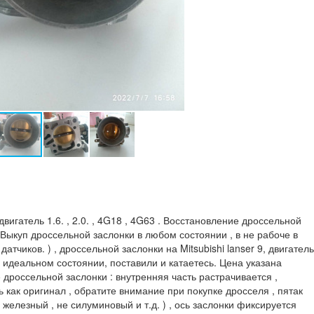
игатель 1.6. , 2.0. , 4G18 , 4G63 . Восстановление дроссельной
 Выкуп дроссельной заслонки в любом состоянии , в не рабоче в
атчиков. ) , дроссельной заслонки на Mitsubishi lanser 9, двигатель
 идеальном состоянии, поставили и катаетесь. Цена указана
 дроссельной заслонки : внутренняя часть растрачивается ,
ь как оригинал , обратите внимание при покупке дросселя , пятак
 железный , не силуминовый и т.д. ) , ось заслонки фиксируется