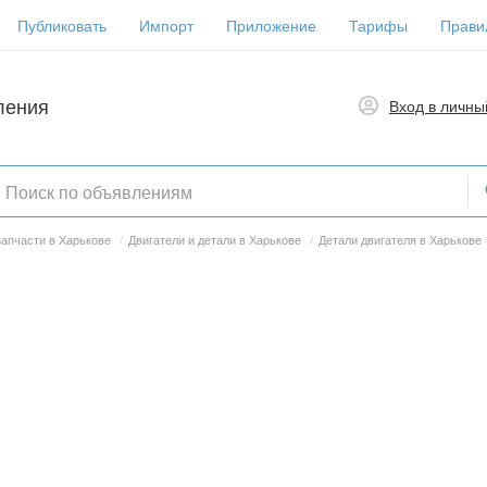
Публиковать
Импорт
Приложение
Тарифы
Прави
ления
Вход в личны
запчасти в Харькове
/
Двигатели и детали в Харькове
/
Детали двигателя в Харькове