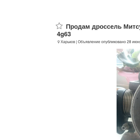
Продам дроссель Митсуби
4g63
Харьков
| Объявление опубликовано 28 июн