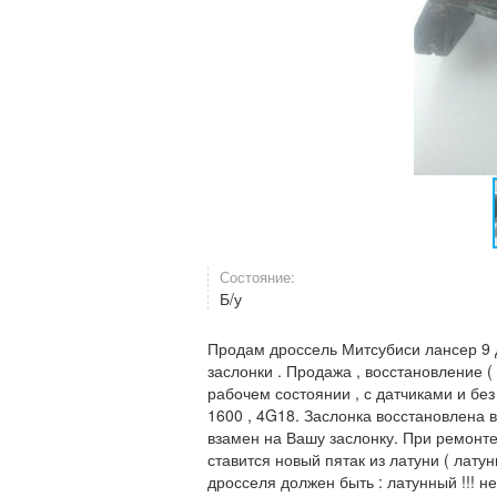
Состояние:
Б/у
Продам дроссель Митсубиси лансер 9 дв
заслонки . Продажа , восстановление (
рабочем состоянии , с датчиками и без д
1600 , 4G18. Заслонка восстановлена в
взамен на Вашу заслонку. При ремонте
ставится новый пятак из латуни ( латун
дросселя должен быть : латунный !!! не