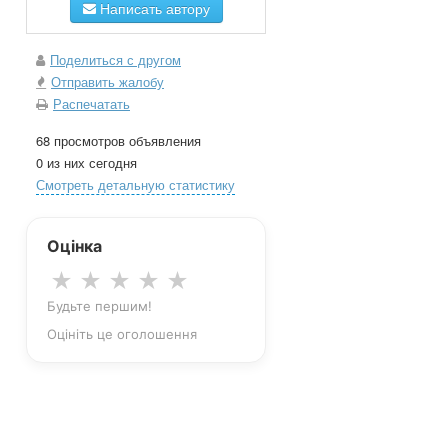
Написать автору
Поделиться с другом
Отправить жалобу
Распечатать
68 просмотров объявления
0 из них сегодня
Смотреть детальную статистику
Оцінка
★
★
★
★
★
Будьте першим!
Оцініть це оголошення