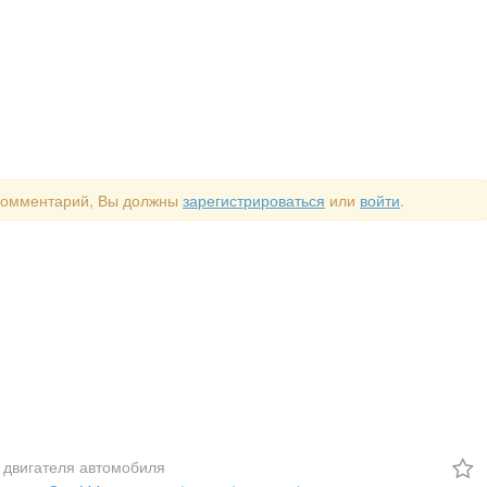
 комментарий, Вы должны
зарегистрироваться
или
войти
.
 двигателя автомобиля