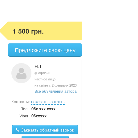
1 500 грн.
Предложите свою цену
Н.Т
офлайн
частное лицо
на сайте с 2 февраля 2023
Все объявления автора
Контакты:
показать контакты
06x xxx xxxx
Тел.
06xxxxx
Viber
Заказать обратный звонок