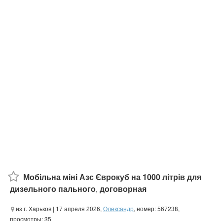
Мобільна міні Азс Єврокуб на 1000 літрів для
дизельного пального
,
договорная
из г. Харьков
| 17 апреля 2026,
Олександр
, номер: 567238,
просмотры: 35