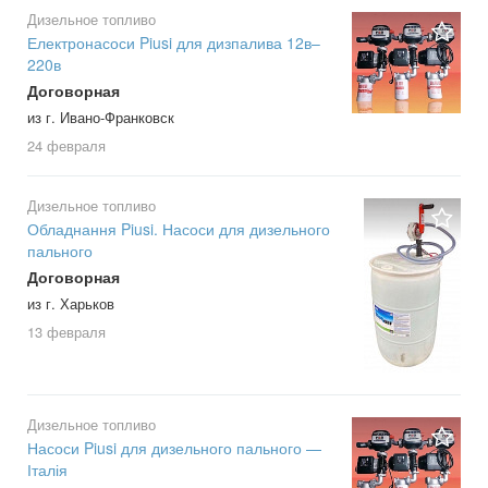
Дизельное топливо
Електронасоси Piusi для дизпалива 12в–
220в
Договорная
из г. Ивано-Франковск
24 февраля
Дизельное топливо
Обладнання Piusi. Насоси для дизельного
пального
Договорная
из г. Харьков
13 февраля
Дизельное топливо
Насоси Piusi для дизельного пального —
Італія