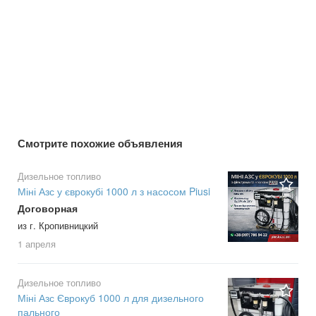
Смотрите похожие объявления
Дизельное топливо
Міні Азс у єврокубі 1000 л з насосом Piusi
Договорная
из г. Кропивницкий
1 апреля
Дизельное топливо
Міні Азс Єврокуб 1000 л для дизельного
пального