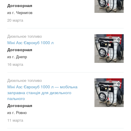
Договорная
из г. Чернигов
20 марта
Дизельное топливо
Міні Азс Єврокуб 1000 л
Договорная
из г. Днепр
16 марта
Дизельное топливо
Міні Азс Єврокуб 1000 л — мобільна
заправна станція для дизельного
пального
Договорная
из г. Ровно
11 марта