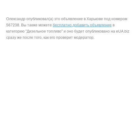
Олександр опубликовал(а) это объявление в Харькове под номером
567238. Вы также можете
бесплатно добавить объявление
в
категорию "Дизельное топливо" и оно будет опубликовано на eUA.biz
сразу же после того, как его проверит модератор.