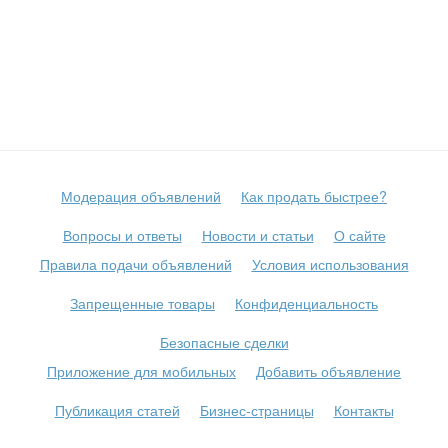
Модерация объявлений
Как продать быстрее?
Вопросы и ответы
Новости и статьи
О сайте
Правила подачи объявлений
Условия использования
Запрещенные товары
Конфиденциальность
Безопасные сделки
Приложение для мобильных
Добавить объявление
Публикация статей
Бизнес-страницы
Контакты