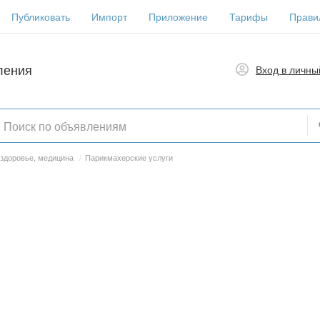
Публиковать
Импорт
Приложение
Тарифы
Прави
ления
Вход в личны
 здоровье, медицина
/
Парикмахерские услуги