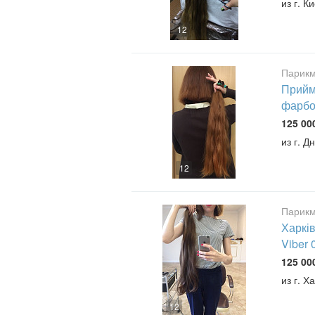
из г. К
12
Парикм
Прийма
фарбо
125 00
из г. Д
12
Парикм
Харків
Viber
125 00
из г. Х
12