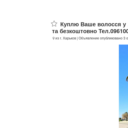
Куплю Ваше волосся у 
та безкоштовно Тел.096100
из г. Харьков
| Объявление опубликовано 3 о