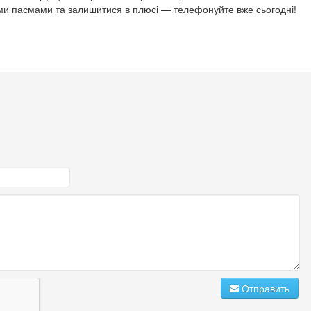
ми пасмами та залишитися в плюсі — телефонуйте вже сьогодні!
Отправить