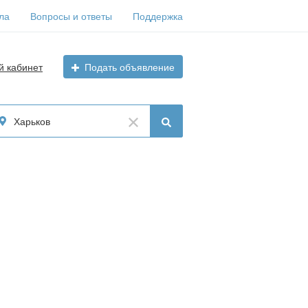
ла
Вопросы и ответы
Поддержка
й кабинет
Подать объявление
Харьков