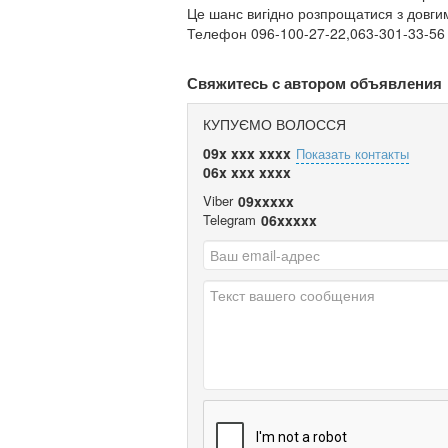
Це шанс вигідно розпрощатися з довги
Телефон 096-100-27-22,063-301-33-56
Свяжитесь с автором объявления
КУПУЄМО ВОЛОССЯ
09x xxx xxxx
Показать контакты
06x xxx xxxx
Viber
09xxxxx
Telegram
06xxxxx