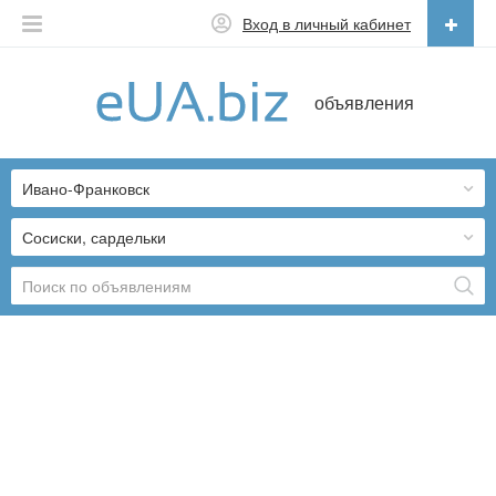
Вход в личный кабинет
Русский
объявления
Русский
Українська
Ивано-Франковск
Сосиски, сардельки