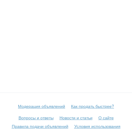
Модерация объявлений
Как продать быстрее?
Вопросы и ответы
Новости и статьи
О сайте
Правила подачи объявлений
Условия использования