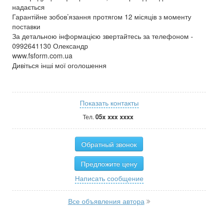
надається
Гарантійне зобов’язання протягом 12 місяців з моменту
поставки
За детальною інформацією звертайтесь за телефоном -
0992641130 Олександр
www.fsform.com.ua
Дивіться інші мої оголошення
Показать контакты
05x xxx xxxx
Тел.
Обратный звонок
Предложите цену
Написать сообщение
Все объявления автора