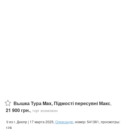
Вышка Тура Max, Підмості пересувні Макс
,
21 900 грн.
,
торг возможен
из г. Днепр
| 17 марта 2025,
Олександр
, номер: 541361, просмотры:
128