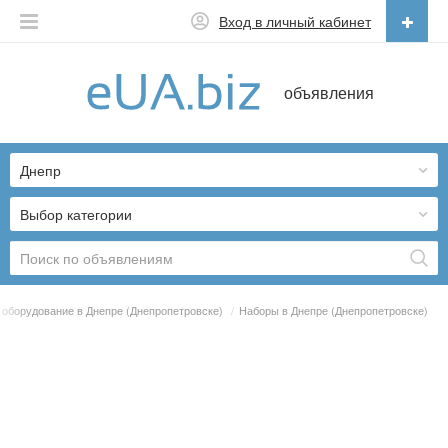
Вход в личный кабинет
Русский
объявления
Русский
Українська
Днепр
Выбор категории
 оборудование в Днепре (Днепропетровске)
/
Наборы в Днепре (Днепропетровске)