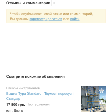
Отзывы и комментарии
0
Чтобы опубликовать свой отзыв или комментарий,
Вы должны
зарегистрироваться
или
войти
.
Смотрите похожие объявления
Наборы инструментов
Вышка Тура Standard, Підмості пересувні
Стандарт
17 800 грн.
Торг возможен
6
из г. Днепр