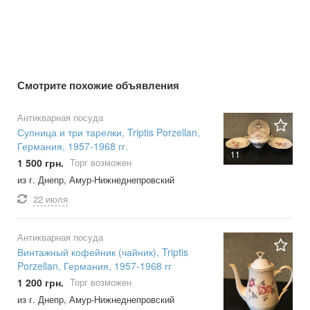
Смотрите похожие объявления
Антикварная посуда
Супница и три тарелки, Triptis Porzellan,
Германия, 1957-1968 гг.
11
1 500 грн.
Торг возможен
из г. Днепр, Амур-Нижнеднепровский
22 июля
Антикварная посуда
Винтажный кофейник (чайник), Triptis
Porzellan, Германия, 1957-1968 гг
1 200 грн.
Торг возможен
из г. Днепр, Амур-Нижнеднепровский