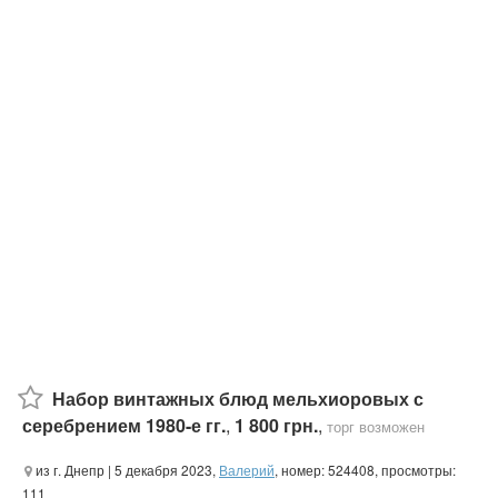
Набор винтажных блюд мельхиоровых с
серебрением 1980-е гг.
,
1 800 грн.
,
торг возможен
из г. Днепр
| 5 декабря 2023,
Валерий
, номер: 524408, просмотры:
111