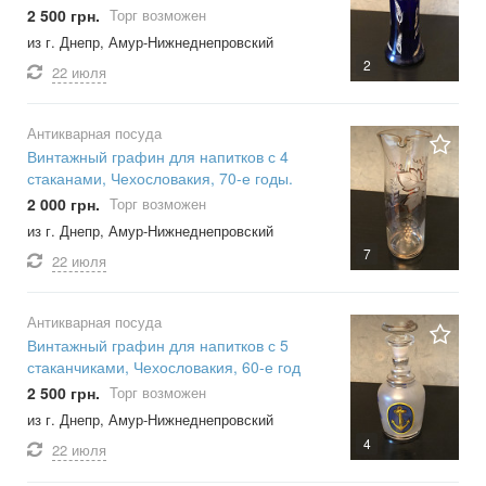
2 500 грн.
Торг возможен
из г. Днепр, Амур-Нижнеднепровский
2
22 июля
Антикварная посуда
Винтажный графин для напитков с 4
стаканами, Чехословакия, 70-е годы.
2 000 грн.
Торг возможен
из г. Днепр, Амур-Нижнеднепровский
7
22 июля
Антикварная посуда
Винтажный графин для напитков с 5
стаканчиками, Чехословакия, 60-е год
2 500 грн.
Торг возможен
из г. Днепр, Амур-Нижнеднепровский
4
22 июля