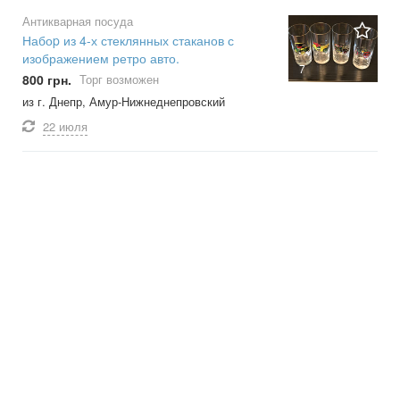
Антикварная посуда
Набоp из 4-х стеклянных стаканов с
изображением ретро авто.
7
800 грн.
Торг возможен
из г. Днепр, Амур-Нижнеднепровский
22 июля