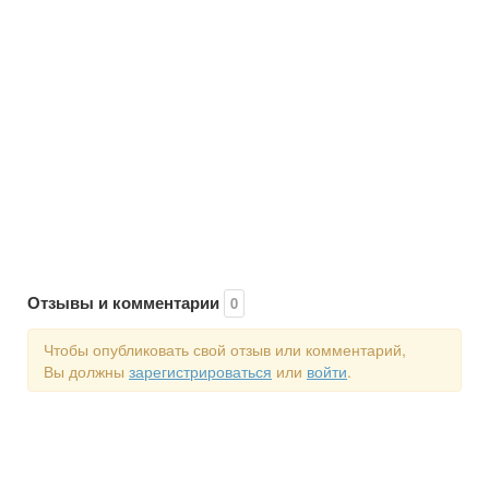
Отзывы и комментарии
0
Чтобы опубликовать свой отзыв или комментарий,
Вы должны
зарегистрироваться
или
войти
.