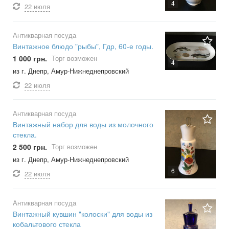
4
22 июля
Антикварная посуда
Винтажное блюдо "рыбы", Гдр, 60-е годы.
1 000 грн.
Торг возможен
4
из г. Днепр, Амур-Нижнеднепровский
22 июля
Антикварная посуда
Винтажный набор для воды из молочного
стекла.
2 500 грн.
Торг возможен
из г. Днепр, Амур-Нижнеднепровский
6
22 июля
Антикварная посуда
Винтажный кувшин "колоски" для воды из
кобальтового стекла