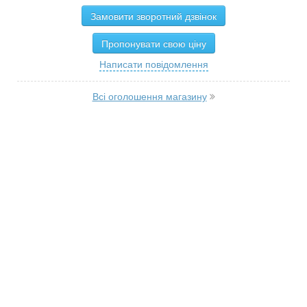
Замовити зворотний дзвінок
Пропонувати свою ціну
Написати повідомлення
Всі оголошення магазину