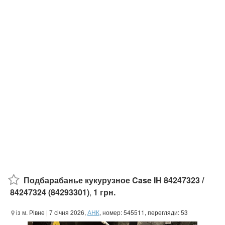
Подбарабанье кукурузное Case IH 84247323 /
84247324 (84293301)
,
1 грн.
із м. Рівне
| 7 січня 2026,
АНК
, номер: 545511, перегляди: 53