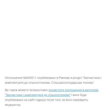
Оголошення №545511 опубліковано в Рівному в розділ "Запчастини і
комплектуючі до сільгосптехніки, Сільськогосподарська техніка".
Ви також можете безкоштовно
розмістити оголошення в категорію
"Запчастини і комплектуючі до сільгосптехніки"
і воно буде
опубліковано на сайті одразу після того, як його перевірить
модератор.