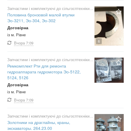
Запчастини і комплектуючі до сільгосптехніки
Половина бронзовой малой втулки
Эо-3211, Эо-304, Эо-302
Договірна
із м. Рівне
6
Вчора
7:09
Запчастини і комплектуючі до сільгосптехніки
Ремкомплект Рти для ремонта
гидроаппарата гидромотора Эо-5122,
5124, 5126
4
Договірна
із м. Рівне
Вчора
7:09
Запчастини і комплектуючі до сільгосптехніки
Золотники на драглайны, краны,
экскаваторы. 264.23.00