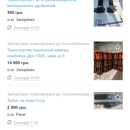
минеральных удобрений
300 грн.
із м. Запоріжжя
11
Сьогодні
15:51
Запчастини і комплектуючі до сільгосптехніки
Транспортер наклонной камеры
комбайна Дон-1500, нива ск 5
14 000 грн.
із м. Запоріжжя
4
Сьогодні
15:51
Запчастини і комплектуючі до сільгосптехніки
Зубья на ковш Ссср
3
2 500 грн.
із м. Рівне
Сьогодні
7:19