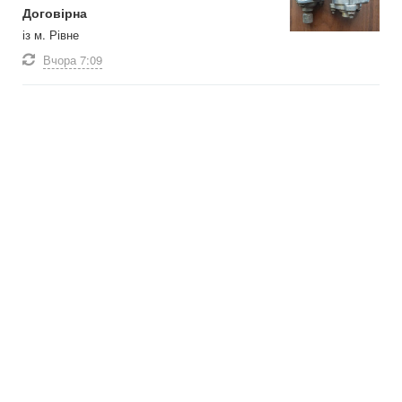
Договірна
із м. Рівне
Вчора
7:09