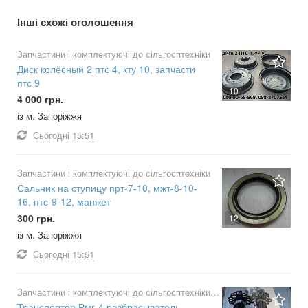
Інші схожі оголошення
Запчастини і комплектуючі до сільгосптехніки
Диск колёсный 2 птс 4, кту 10, запчасти
птс 9
10
4 000 грн.
із м. Запоріжжя
Сьогодні
15:51
Запчастини і комплектуючі до сільгосптехніки
Сальник на ступицу прт-7-10, мжт-8-10-
16, птс-9-12, манжет
300 грн.
12
із м. Запоріжжя
Сьогодні
15:51
Запчастини і комплектуючі до сільгосптехніки
Транспортёр Рмг-4 разбрасыватель