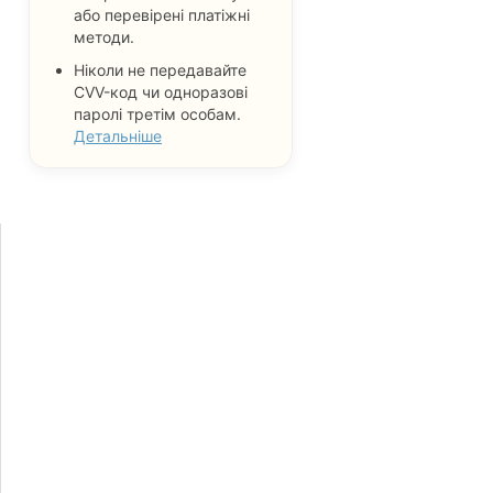
або перевірені платіжні
методи.
Ніколи не передавайте
CVV-код чи одноразові
паролі третім особам.
Детальніше