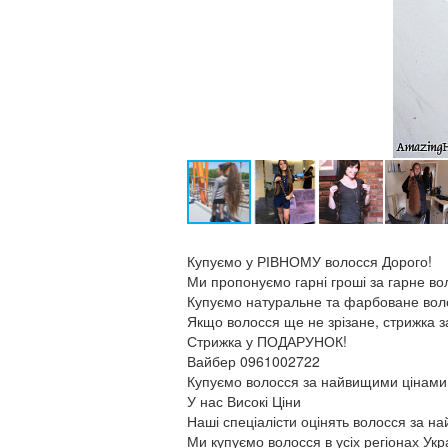
Купуємо у РІВНОМУ волосся Дорого!
Ми пропонуємо гарні гроші за гарне вол
Купуємо натуральне та фарбоване вол
Якщо волосся ще не зрізане, стрижка з
Стрижка у ПОДАРУНОК!
Вайбер 0961002722
Купуємо волосся за найвищими цінами у 
У нас Високі Ціни
Наші спеціалісти оцінять волосся за н
Ми купуємо волосся в усіх регіонах Укр