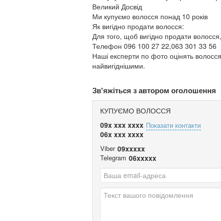
Великий Досвід
Ми купуємо волосся понад 10 років
Як вигідно продати волосся:
Для того, щоб вигідно продати волосся
Телефон 096 100 27 22,063 301 33 56
Наші експерти по фото оцінять волосся
найвигіднішими.
Зв'яжіться з автором оголошення
КУПУЄМО ВОЛОССЯ
09x xxx xxxx
Показати контакти
06x xxx xxxx
Viber
09xxxxx
Telegram
06xxxxx