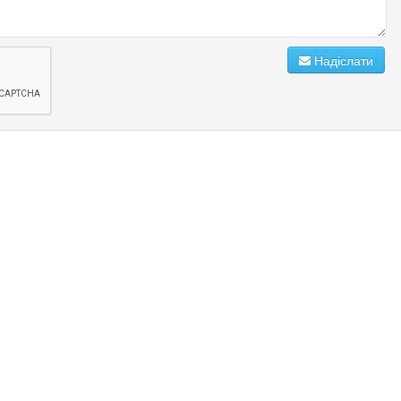
Надіслати