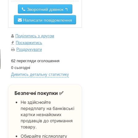
Зворотний дзвінок ↰
Написати повідомлення
Поділитись з другом
Поскаржитись
Роздрукувати
62 перегляди оголошення
0 сьогодні
Дивитись детальну статистику
Безпечні покупки ✅
Не здійснюйте
передплату на банківські
картки незнайомих
продавців до отримання
товару.
Обирайте післяоплату