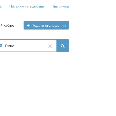
а
Питання та відповіді
Підтримка
ий кабінет
Подати оголошення
Рівне