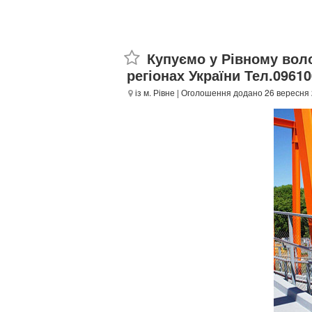
Купуємо у Рівному вол
регіонах України Тел.0961
із м. Рівне
| Оголошення додано 26 вересня 