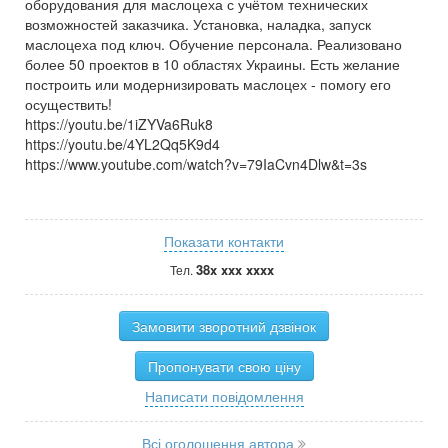
оборудования для маслоцеха с учётом технических
возможностей заказчика. Установка, наладка, запуск
маслоцеха под ключ. Обучение персонала. Реализовано
более 50 проектов в 10 областях Украины. Есть желание
построить или модернизировать маслоцех - помогу его
осуществить!
https://youtu.be/1iZYVa6Ruk8
https://youtu.be/4YL2Qq5K9d4
https://www.youtube.com/watch?v=79IaCvn4Dlw&t=3s
Показати контакти
38x xxx xxxx
Тел.
Замовити зворотний дзвінок
Пропонувати свою ціну
Написати повідомлення
Всі оголошення автора