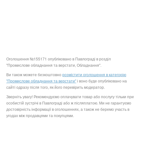
Оголошення №155171 опубліковано в Павлограді в розділ
"Промислове обладнання та верстати, Обладнання".
Ви також можете безкоштовно
розмістити оголошення в категорію
"Промислове обладнання та верстати"
і воно буде опубліковано на
сайті одразу після того, як його перевірить модератор.
Зверніть увагу! Рекомендуємо оплачувати товар або послугу тільки при
особистій зустрічі в Павлограді або ж післяплатою. Ми не гарантуємо
достовірність інформації в оголошеннях, а також не беремо участь в
угодах між продавцями та покупцями.