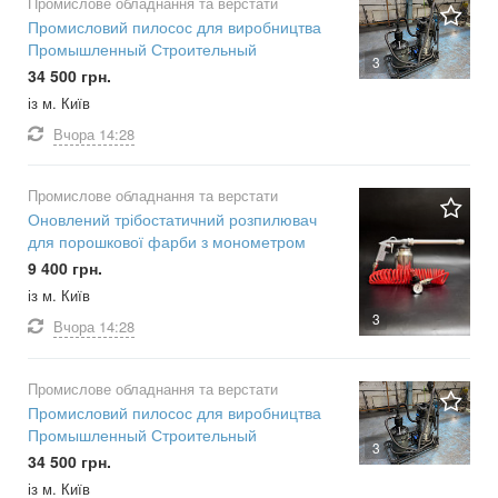
Промислове обладнання та верстати
Промисловий пилосос для виробництва
Промышленный Строительный
3
34 500 грн.
із м. Київ
Вчора
14:28
Промислове обладнання та верстати
Оновлений трібостатичний розпилювач
для порошкової фарби з монометром
9 400 грн.
із м. Київ
3
Вчора
14:28
Промислове обладнання та верстати
Промисловий пилосос для виробництва
Промышленный Строительный
3
34 500 грн.
із м. Київ