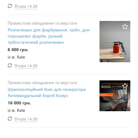
Вчора
14:28
Промислове обладнання та верстати
Розпилювач для фарбування, трібо, для
порошкової фарби, ручний
трібостатичний розпилювач
6 400 грн.
із м. Київ
Вчора
14:28
Промислове обладнання та верстати
Шумоізоляційний бокс для генератора
Антивандальний Короб Кожух
16 000 грн.
із м. Київ
Вчора
14:28