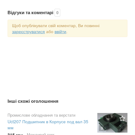
Відгуки та коментарі
0
Щоб опублікувати свій коментар, Ви повинні
зареєструватися
або
ввійти
.
Інші схожі оголошення
Промислове обладнання та верстати
Uct207 Подшипник в Корпусе под вал 35
мм
9
315 грн.
Можливий торг