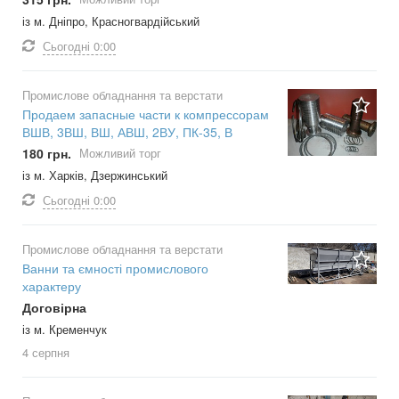
із м. Дніпро, Красногвардійський
Сьогодні
0:00
Промислове обладнання та верстати
Продаем запасные части к компрессорам
ВШВ, 3ВШ, ВШ, АВШ, 2ВУ, ПК-35, В
180 грн.
Можливий торг
із м. Харків, Дзержинський
Сьогодні
0:00
Промислове обладнання та верстати
Ванни та ємності промислового
характеру
Договірна
із м. Кременчук
4 серпня