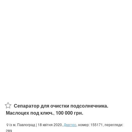
Сепаратор для очистки подсолнечника.
Маслоцех под ключ.
,
100 000 грн.
із м. Павлоград
| 18 квітня 2020,
Дмитро
, номер: 155171, перегляди:
289