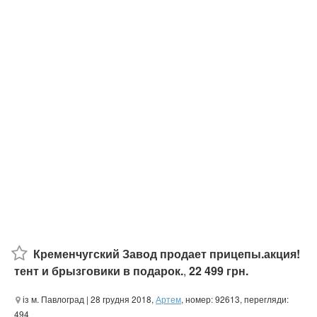
Кременчугский Завод продает прицепы.акция!
тент и брызговики в подарок.
,
22 499 грн.
із м. Павлоград
| 28 грудня 2018,
Артем
, номер: 92613, перегляди:
494