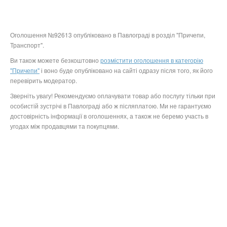
Оголошення №92613 опубліковано в Павлограді в розділ "Причепи,
Транспорт".
Ви також можете безкоштовно
розмістити оголошення в категорію
"Причепи"
і воно буде опубліковано на сайті одразу після того, як його
перевірить модератор.
Зверніть увагу! Рекомендуємо оплачувати товар або послугу тільки при
особистій зустрічі в Павлограді або ж післяплатою. Ми не гарантуємо
достовірність інформації в оголошеннях, а також не беремо участь в
угодах між продавцями та покупцями.