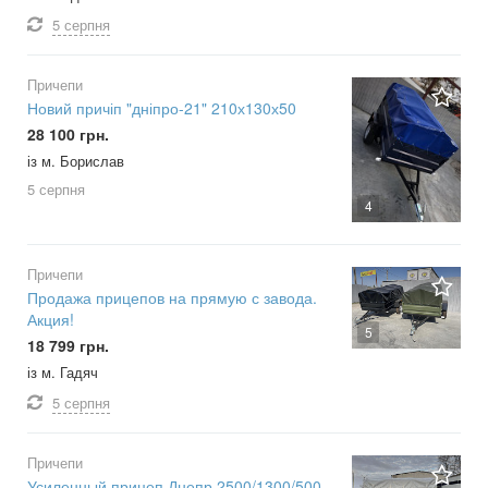
5 серпня
Причепи
Новий причіп "дніпро-21" 210х130х50
28 100 грн.
із м. Борислав
5 серпня
4
Причепи
Продажа прицепов на прямую с завода.
Акция!
5
18 799 грн.
із м. Гадяч
5 серпня
Причепи
Усиленный прицеп Днепр 2500/1300/500