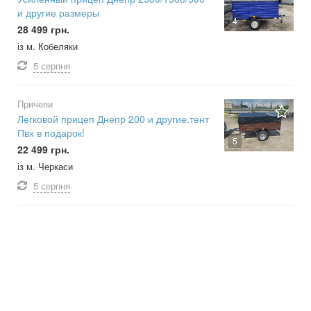
и другие размеры
4
28 499 грн.
із м. Кобеляки
5 серпня
Причепи
Легковой прицеп Днепр 200 и другие.тент
Пвх в подарок!
5
22 499 грн.
із м. Черкаси
5 серпня