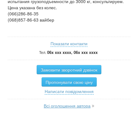
испытания грузоподъемности до 3000 кг, консультируем.
Цена указана без колес.
(066)286-86-35
(068)857-86-63 вайбер
Показати контакти
06x xxx xxxx, 06x xxx xxxx
Тел.
Замовити зворотний дзвінок
Пропонувати свою ціну
Написати повідомлення
Всі оголошення автора