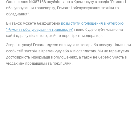
Оголошення №387168 опубліковано в Кременчуку в розділ "Ремонт і
обслуговування транспорту, Ремонт і обслуговування техніки та
обладнання".
Ви також можете безкоштовно
розмістити оголошення в категорію
"Ремонт і обслуговування транспорту"
і воно буде опубліковано на
сайті одразу після того, як його перевірить модератор.
Зверніть увагу! Рекомендуємо оплачувати товар або послугу тільки при
особистій зустрічі в Кременчуку або ж післяплатою. Ми не гарантуємо
достовірність інформації в оголошеннях, а також не беремо участь в
угодах між продавцями та покупцями.