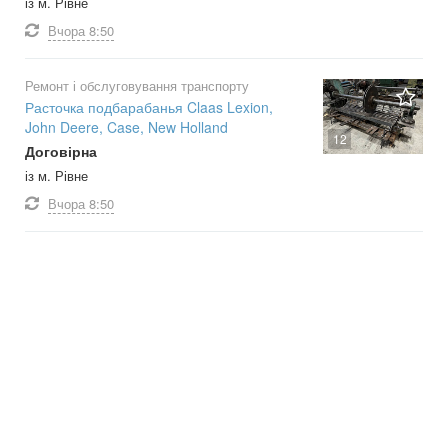
із м. Рівне
Вчора
8:50
Ремонт і обслуговування транспорту
Расточка подбарабанья Claas Lexion,
John Deere, Case, New Holland
12
Договірна
із м. Рівне
Вчора
8:50