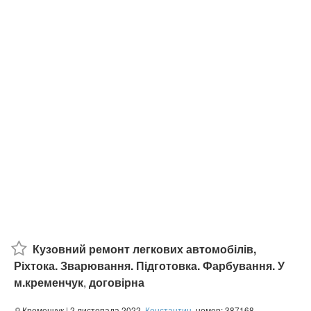
Кузовний ремонт легкових автомобілів,
Ріхтока. Зварювання. Підготовка. Фарбування. У
м.кременчук
,
договірна
Кременчук
| 2 листопада 2022,
Константин
, номер: 387168,