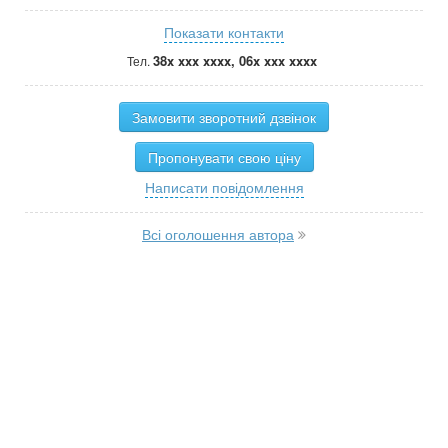
Показати контакти
38x xxx xxxx, 06x xxx xxxx
Тел.
Замовити зворотний дзвінок
Пропонувати свою ціну
Написати повідомлення
Всі оголошення автора