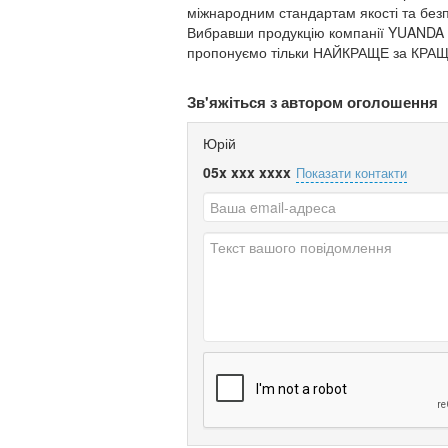
міжнародним стандартам якості та безпек
Вибравши продукцію компанії YUANDA
пропонуємо тільки НАЙКРАЩЕ за КРА
Зв'яжіться з автором оголошення
Юрій
05x xxx xxxx
Показати контакти