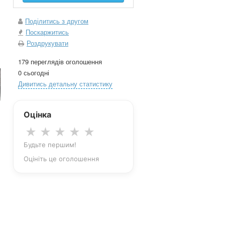
Поділитись з другом
Поскаржитись
Роздрукувати
179 переглядів оголошення
0 сьогодні
Дивитись детальну статистику
Оцінка
★
★
★
★
★
Будьте першим!
Оцініть це оголошення