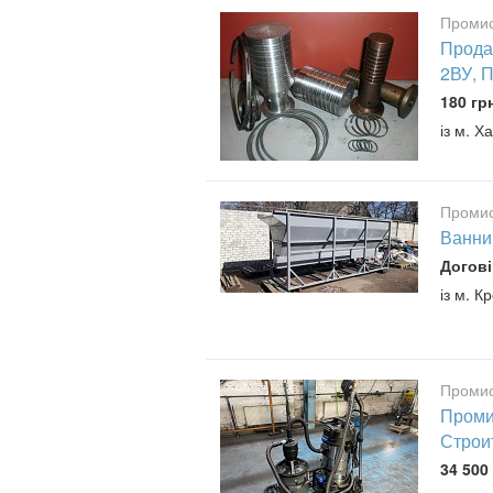
Промис
Прода
2ВУ, П
180 гр
із м. Х
Промис
Ванни
Догові
із м. К
Промис
Проми
Строи
34 500 