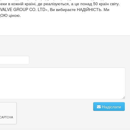
и в кожній країні, де реалізуються, а це понад 50 країн світу.
 VALVE GROUP CO. LTD», Ви вибираєте НАДІЙНІСТЬ. Ми
ЩОЮ ціною.
Надіслати