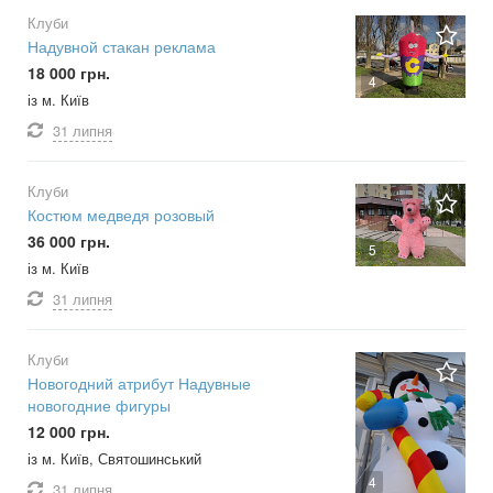
Клуби
Надувной стакан реклама
18 000 грн.
4
із м. Київ
31 липня
Клуби
Костюм медведя розовый
36 000 грн.
5
із м. Київ
31 липня
Клуби
Новогодний атрибут Надувные
новогодние фигуры
12 000 грн.
із м. Київ, Святошинський
4
31 липня