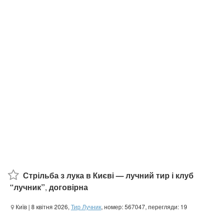
Стрільба з лука в Києві — лучний тир і клуб
“лучник”
,
договірна
Київ
| 8 квітня 2026,
Тир Лучник
, номер: 567047, перегляди: 19