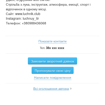
Стрільба з лука, інструктаж, атмосфера, емоції, спорт і
відпочинок в одному місці.
Сайт: www.luchnik.club
Instagram: luchnuy_tir
Телефон: +380988436068
Показати контакти
38x xxx xxxx
Тел.
Замовити зворотний дзвінок
Пропонувати свою ціну
Написати повідомлення
Всі оголошення автора