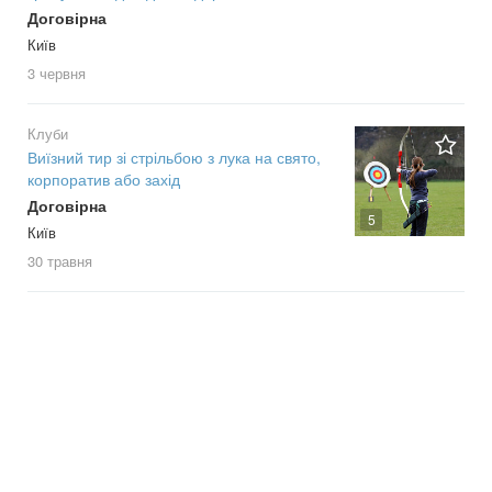
Договірна
Київ
3 червня
Клуби
Виїзний тир зі стрільбою з лука на свято,
корпоратив або захід
Договірна
5
Київ
30 травня