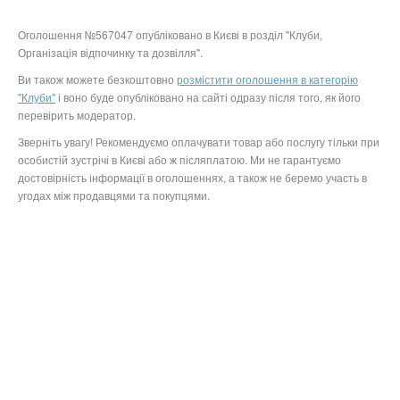
Оголошення №567047 опубліковано в Києві в розділ "Клуби,
Організація відпочинку та дозвілля".
Ви також можете безкоштовно
розмістити оголошення в категорію
"Клуби"
і воно буде опубліковано на сайті одразу після того, як його
перевірить модератор.
Зверніть увагу! Рекомендуємо оплачувати товар або послугу тільки при
особистій зустрічі в Києві або ж післяплатою. Ми не гарантуємо
достовірність інформації в оголошеннях, а також не беремо участь в
угодах між продавцями та покупцями.