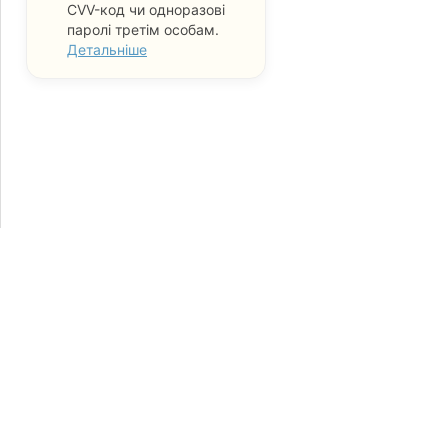
CVV-код чи одноразові
паролі третім особам.
Детальніше