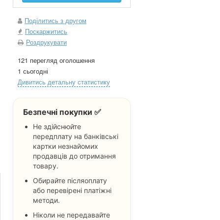
Поділитись з другом
Поскаржитись
Роздрукувати
121 перегляд оголошення
1 сьогодні
Дивитись детальну статистику
Безпечні покупки ✅
Не здійснюйте
передплату на банківські
картки незнайомих
продавців до отримання
товару.
Обирайте післяоплату
або перевірені платіжні
методи.
Ніколи не передавайте