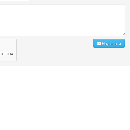
Надіслати