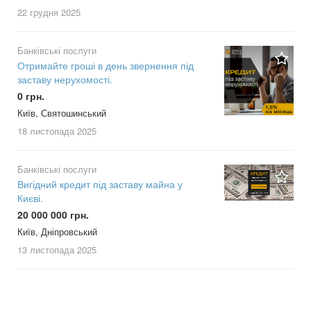
22 грудня
2025
Банківські послуги
Отримайте гроші в день звернення під
заставу нерухомості.
0 грн.
Київ, Святошинський
18 листопада
2025
Банківські послуги
Вигідний кредит під заставу майна у
Києві.
20 000 000 грн.
Київ, Дніпровський
13 листопада
2025