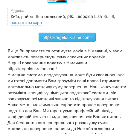
Адреса:
Київ, район Шевченківський, płk. Leopolda Lisa-Kuli 6,
показати на карті
https://regeldukraine.com/
Якщо Ви працюєте та отримуєте дохід в Німеччині, у вас є
можливість поверненути суму сплачених податків.
Regeld повернення податку з Німеччини
https://regeldukraine.com/
Німецька система оподаткування може бути складною, але
ми готові допомогти Вам зрозуміти ваші права і отримати
максимально можливу суму повернення. Наші консультанти
розуміють специфіку німецької податкової системи. Ми
враховуємо всі можливі знижки та відшкодування витрат.
Наша мета - максимально спростити процес повернення
податків для Вас. Ми гарантуємо професійний підхід,
конфіденційність та швидке вирішення всіх Ваших питань.
Для безкоштовного попереднього розрахунку суми
можливого повернення напиши до Нас або ж заповни