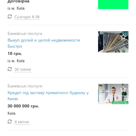
Договірна
із м. Київ
Сьогодні
8:38
Банківські послуги
Выкуп долей и целой недвижимости
Быстро
10 грн.
із м. Київ
30 липня
Банківські послуги
Кредит під заставу приватного будинку у
Києві.
30 000 000 грн.
Київ
9 квітня