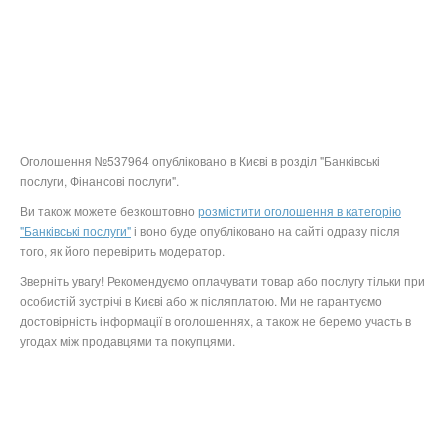
Оголошення №537964 опубліковано в Києві в розділ "Банківські
послуги, Фінансові послуги".
Ви також можете безкоштовно
розмістити оголошення в категорію
"Банківські послуги"
і воно буде опубліковано на сайті одразу після
того, як його перевірить модератор.
Зверніть увагу! Рекомендуємо оплачувати товар або послугу тільки при
особистій зустрічі в Києві або ж післяплатою. Ми не гарантуємо
достовірність інформації в оголошеннях, а також не беремо участь в
угодах між продавцями та покупцями.