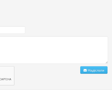
Надіслати