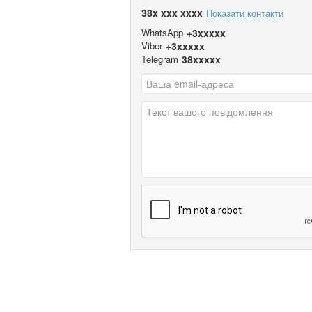
38x xxx xxxx
Показати контакти
WhatsApp
+3xxxxx
Viber
+3xxxxx
Telegram
38xxxxx