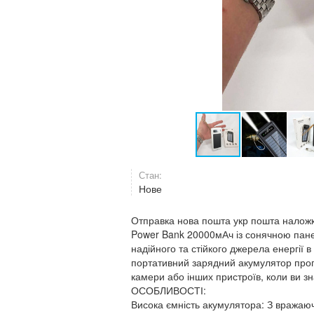
Стан:
Нове
Отправка нова пошта укр пошта налож
Power Bank 20000мАч із сонячною пане
надійного та стійкого джерела енергії
портативний зарядний акумулятор проп
камери або інших пристроїв, коли ви зн
ОСОБЛИВОСТІ:
Висока ємність акумулятора: З вражаю