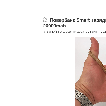
Повербанк Smart зарядн
20000mah
із м. Київ
| Оголошення додано 23 липня 202