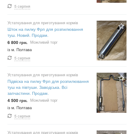
5 серпня
Устаткування для приготування кормів
Шток на пилку Фрп для розпилювання
туш. Новий. Продам.
6 800 грн.
Можливий торг
із м. Полтава
12
5 серпня
Устаткування для приготування кормів
Підвіска на пилку Фрп для розпилювання
туш на півтуши. Заводська. Всі
запчастини. Продам.
4 500 грн.
Можливий торг
із м. Полтава
12
5 серпня
Устаткування для приготування кормів