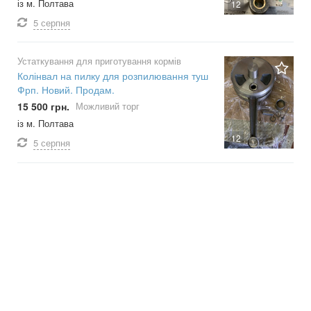
із м. Полтава
12
5 серпня
Устаткування для приготування кормів
Колінвал на пилку для розпилювання туш
Фрп. Новий. Продам.
15 500 грн.
Можливий торг
із м. Полтава
12
5 серпня