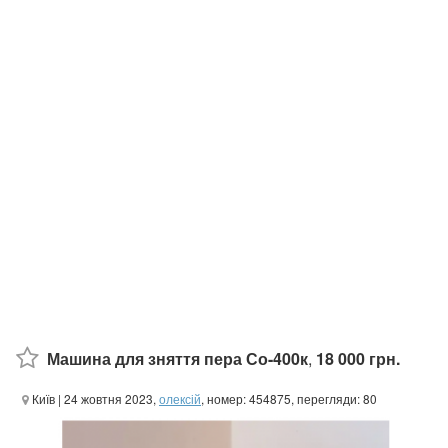
Машина для зняття пера Со-400к
,
18 000 грн.
Київ
| 24 жовтня 2023,
олексій
, номер: 454875, перегляди: 80