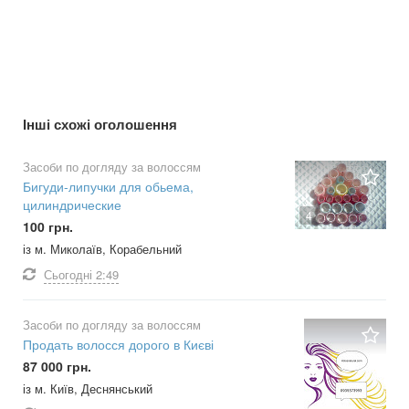
Інші схожі оголошення
Засоби по догляду за волоссям
Бигуди-липучки для обьема,
цилиндрические
4
100 грн.
із м. Миколаїв, Корабельний
Сьогодні
2:49
Засоби по догляду за волоссям
Продать волосся дорого в Києві
87 000 грн.
із м. Київ, Деснянський