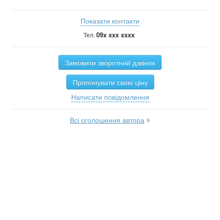
Показати контакти
09x xxx xxxx
Тел.
Замовити зворотний дзвінок
Пропонувати свою ціну
Написати повідомлення
Всі оголошення автора