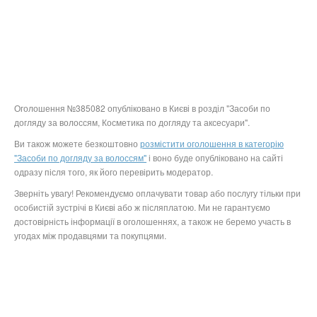
Оголошення №385082 опубліковано в Києві в розділ "Засоби по
догляду за волоссям, Косметика по догляду та аксесуари".
Ви також можете безкоштовно
розмістити оголошення в категорію
"Засоби по догляду за волоссям"
і воно буде опубліковано на сайті
одразу після того, як його перевірить модератор.
Зверніть увагу! Рекомендуємо оплачувати товар або послугу тільки при
особистій зустрічі в Києві або ж післяплатою. Ми не гарантуємо
достовірність інформації в оголошеннях, а також не беремо участь в
угодах між продавцями та покупцями.