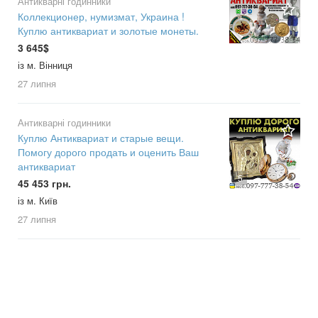
Антикварні годинники
Коллекционер, нумизмат, Украина !
Куплю антиквариат и золотые монеты.
3 645$
із м. Вінниця
27 липня
Антикварні годинники
Куплю Антиквариат и старые вещи.
Помогу дорого продать и оценить Ваш
антиквариат
5
45 453 грн.
із м. Київ
27 липня