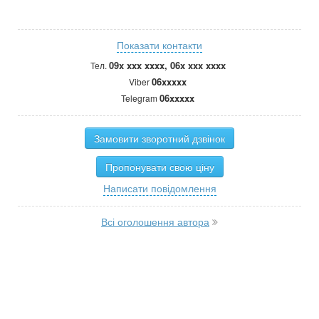
Показати контакти
09x xxx xxxx, 06x xxx xxxx
Тел.
06xxxxx
Viber
06xxxxx
Telegram
Замовити зворотний дзвінок
Пропонувати свою ціну
Написати повідомлення
Всі оголошення автора