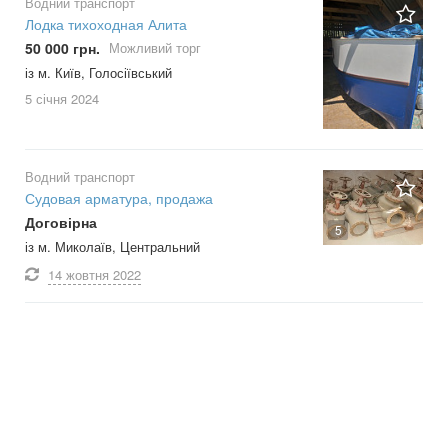
Водний транспорт
Лодка тихоходная Алита
50 000 грн.
Можливий торг
із м. Київ, Голосіївський
5 січня
2024
Водний транспорт
Судовая арматура, продажа
Договірна
5
із м. Миколаїв, Центральний
14 жовтня
2022