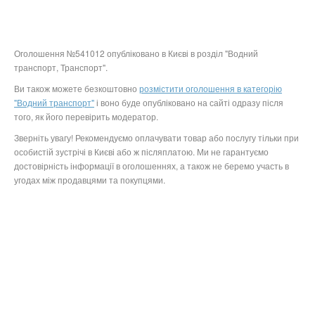
Оголошення №541012 опубліковано в Києві в розділ "Водний
транспорт, Транспорт".
Ви також можете безкоштовно
розмістити оголошення в категорію
"Водний транспорт"
і воно буде опубліковано на сайті одразу після
того, як його перевірить модератор.
Зверніть увагу! Рекомендуємо оплачувати товар або послугу тільки при
особистій зустрічі в Києві або ж післяплатою. Ми не гарантуємо
достовірність інформації в оголошеннях, а також не беремо участь в
угодах між продавцями та покупцями.