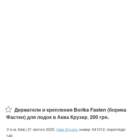
Держатели и крепления Borika Fasten (борика
Фастен) для лодок в Аква Крузер
,
200 грн.
із м. Київ
| 21 лютого 2025,
Аква Крузер
, номер: 541012, перегляди:
146