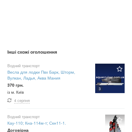
Інші схожі оголошення
Водний транспорт
Весла для лодки Пвх Барк, Шторм,
Вулкан, Ладья, Аква Мания
370 грн.
3
із м. Київ
4 серпня
Водний транспорт
Кау-110; Кна-114м-т; Скн11-1.
Договірна