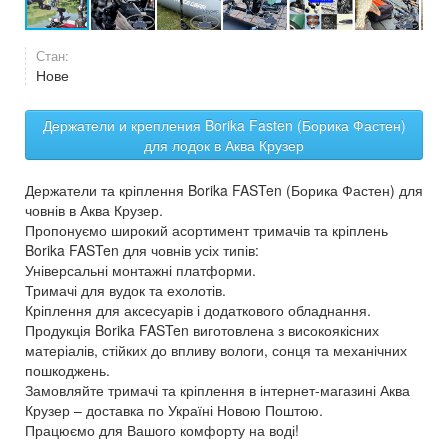
Стан:
Нове
Держатели и крепления Borika Fasten (Борика Фастен)
для лодок в Аква Крузер
Держатели та кріплення Borika FASTen (Борика Фастен) для
човнів в Аква Крузер.
Пропонуємо широкий асортимент тримачів та кріплень
Borika FASTen для човнів усіх типів:
Універсальні монтажні платформи.
Тримачі для вудок та ехолотів.
Кріплення для аксесуарів і додаткового обладнання.
Продукція Borika FASTen виготовлена з високоякісних
матеріалів, стійких до впливу вологи, сонця та механічних
пошкоджень.
Замовляйте тримачі та кріплення в інтернет-магазині Аква
Крузер – доставка по Україні Новою Поштою.
Працюємо для Вашого комфорту на воді!