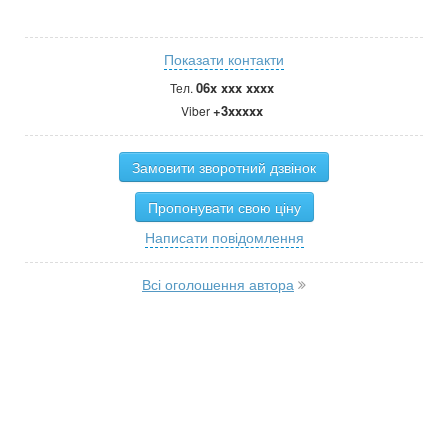
Показати контакти
06x xxx xxxx
Тел.
+3xxxxx
Viber
Замовити зворотний дзвінок
Пропонувати свою ціну
Написати повідомлення
Всі оголошення автора