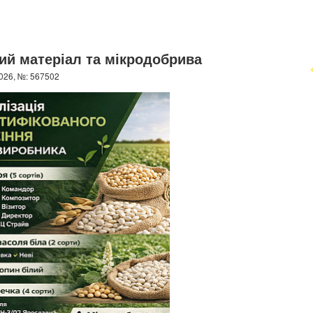
ий матеріал та мікродобрива
026, №: 567502