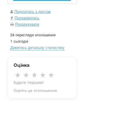
Поділитись з другом
Поскаржитись
Роздрукувати
24 перегляди оголошення
1 сьогодні
Дивитись детальну статистику
Оцінка
★
★
★
★
★
Будьте першим!
Оцініть це оголошення