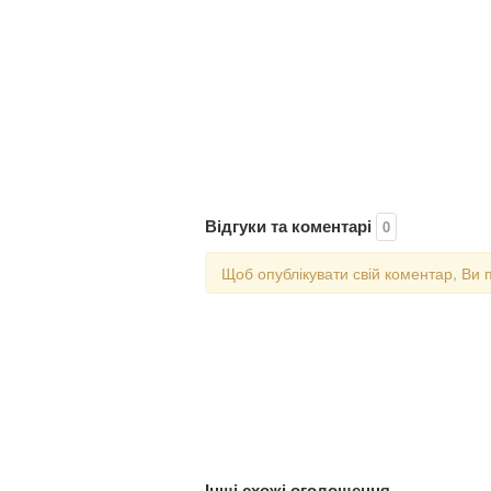
Відгуки та коментарі
0
Щоб опублікувати свій коментар, Ви 
Інші схожі оголошення