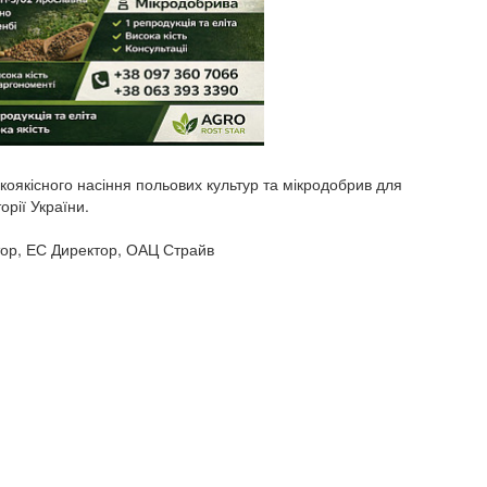
коякісного насіння польових культур та мікродобрив для
рії України.
тор, ЕС Директор, ОАЦ Страйв