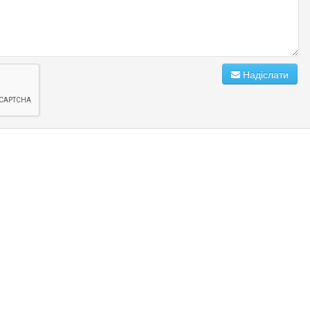
Надіслати