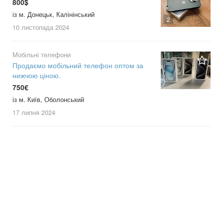
800$
із м. Донецьк, Калінінський
2
10 листопада
2024
Мобільні телефони
Продаємо мобільний телефон оптом за
нижчою ціною.
750€
із м. Київ, Оболонський
17 липня
2024