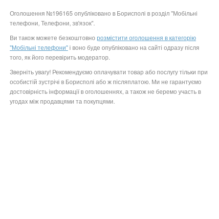
Оголошення №196165 опубліковано в Борисполі в розділ "Мобільні
телефони, Телефони, зв'язок".
Ви також можете безкоштовно
розмістити оголошення в категорію
"Мобільні телефони"
і воно буде опубліковано на сайті одразу після
того, як його перевірить модератор.
Зверніть увагу! Рекомендуємо оплачувати товар або послугу тільки при
особистій зустрічі в Борисполі або ж післяплатою. Ми не гарантуємо
достовірність інформації в оголошеннях, а також не беремо участь в
угодах між продавцями та покупцями.