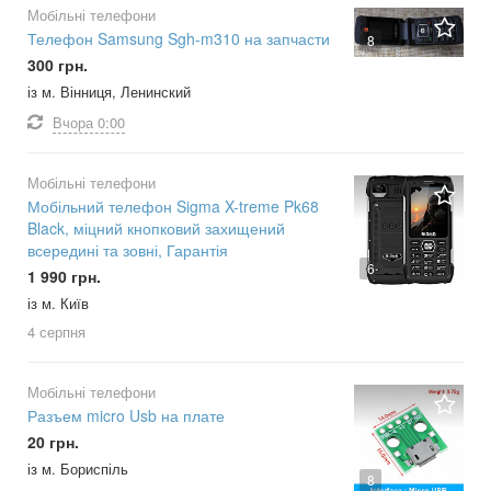
Мобільні телефони
Телефон Samsung Sgh-m310 на запчасти
8
300 грн.
із м. Вінниця, Ленинский
Вчора
0:00
Мобільні телефони
Мобільний телефон Sigma X-treme Pk68
Black, міцний кнопковий захищений
всередині та зовні, Гарантія
6
1 990 грн.
із м. Київ
4 серпня
Мобільні телефони
Разъем micro Usb на плате
20 грн.
із м. Бориспіль
8