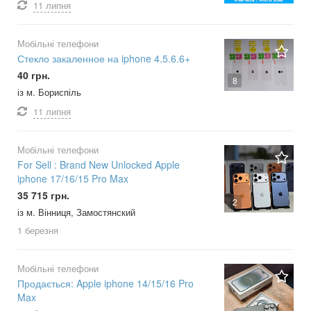
11 липня
Мобільні телефони
Стекло закаленное на iphone 4.5.6.6+
40 грн.
8
із м. Бориспіль
11 липня
Мобільні телефони
For Sell : Brand New Unlocked Apple
iphone 17/16/15 Pro Max
35 715 грн.
2
із м. Вінниця, Замостянский
1 березня
Мобільні телефони
Продається: Apple iphone 14/15/16 Pro
Max