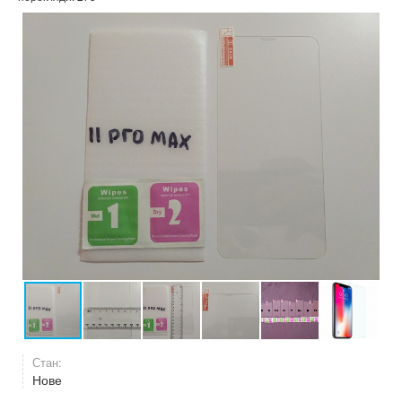
Стан:
Нове