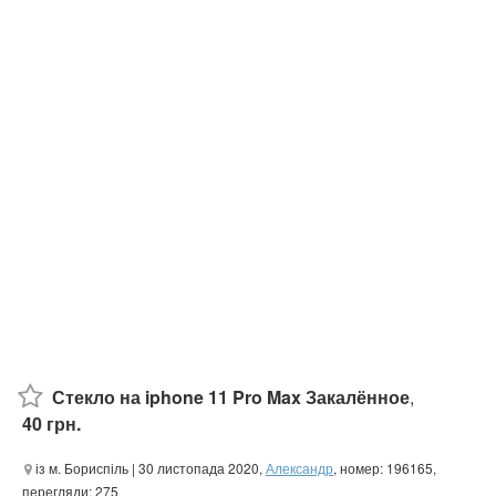
Стекло на iphone 11 Pro Max Закалённое
,
40 грн.
із м. Бориспіль
| 30 листопада 2020,
Александр
, номер: 196165,
перегляди: 275