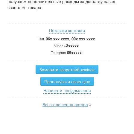
получаем дополнительные расходы за доставку назад
своего же товара
Показати контакти
06x xxx xxxx, 09x xxx xxxx
Тел.
+3xxxxx
Viber
09xxxxx
Telegram
Замовити зворотний дзвінок
Пропонувати свою ціну
Написати повідомлення
Всі оголошення автора