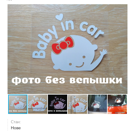
Стан:
Нове