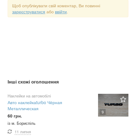
Щоб опублікувати свій коментар, Ви повинні
зареєструватися
або
ввійти
.
Інші схожі оголошення
Наклейки на автомобілі
Авто наклейкаturbo Чёрная
Металлическая
9
60 грн.
із м. Бориспіль
11 липня