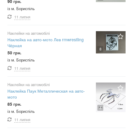
90 грн.
із м. Бориспіль
11 липня
Наклейки на автомобілі
Наклейка на авто-мото Лев rmwrestling
Чёрная
8
50 грн.
із м. Бориспіль
11 липня
Наклейки на автомобілі
Наклейка Паук Металлическая на авто-
мото
85 грн.
8
із м. Бориспіль
11 липня