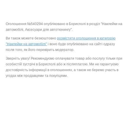
Оголошення №540294 опубліковано в Борисполі в розділ "Наклейки на
автомобілі, Аксесуари для автотюнингу".
Ви також можете безкоштовно
розмістити оголошення в категорію
"Наклейки на автомобілі"
і воно буде опубліковано на сайті одразу
після того, як його перевірить модератор.
Зверніть увагу! Рекомендуємо оплачувати товар або послугу тільки при
особистій зустрічі в Борисполі або ж післяплатою. Ми не гарантуємо
достовірність інформації в оголошеннях, а також не беремо участь в
угодах між продавцями та покупцями.