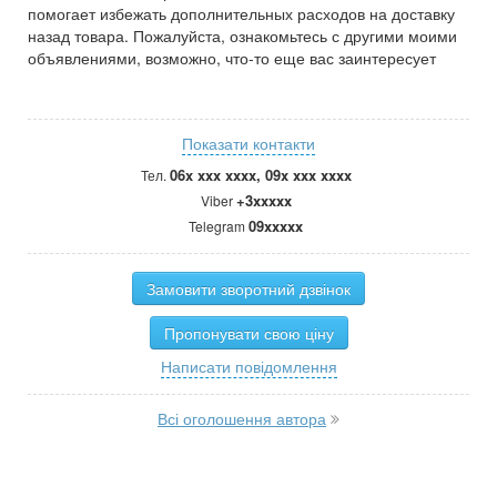
помогает избежать дополнительных расходов на доставку
назад товара. Пожалуйста, ознакомьтесь с другими моими
объявлениями, возможно, что-то еще вас заинтересует
Показати контакти
06x xxx xxxx, 09x xxx xxxx
Тел.
+3xxxxx
Viber
09xxxxx
Telegram
Замовити зворотний дзвінок
Пропонувати свою ціну
Написати повідомлення
Всі оголошення автора