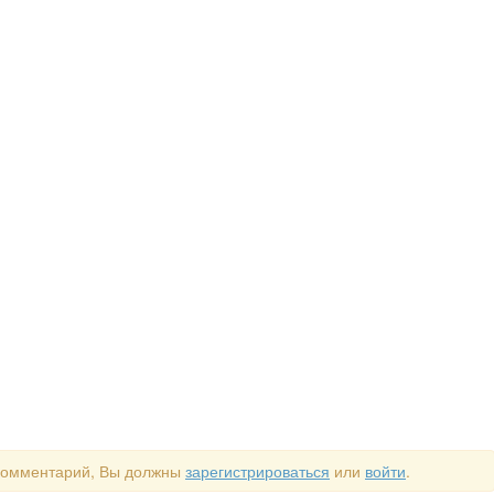
 комментарий, Вы должны
зарегистрироваться
или
войти
.