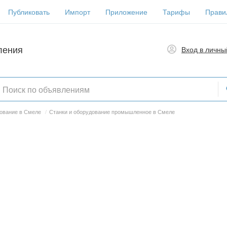
Публиковать
Импорт
Приложение
Тарифы
Прави
ления
Вход в личны
ование в Смеле
/
Станки и оборудование промышленное в Смеле