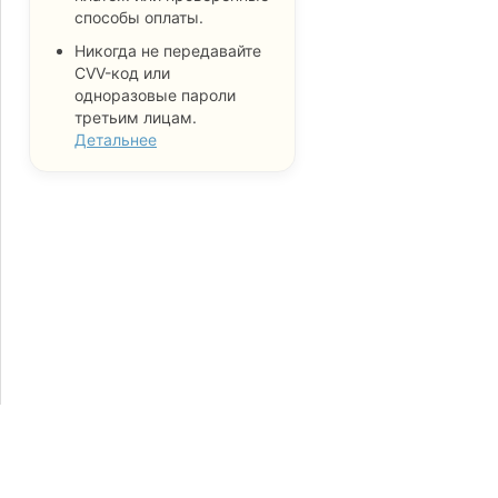
способы оплаты.
Никогда не передавайте
CVV-код или
одноразовые пароли
третьим лицам.
Детальнее