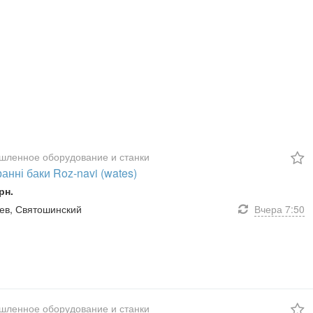
ленное оборудование и станки
нні баки Roz-navi (wates)
рн.
Киев, Святошинский
Вчера
7:50
ленное оборудование и станки