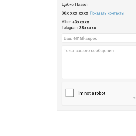
Цибко Павел
38x xxx xxxx
Показать контакты
Viber
+3xxxxx
Telegram
38xxxxx