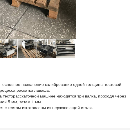
– основное назначение калибрование одной толщины тестовой
процесса раскатки лаваша.
а тесторасскаточной машине находятся три валка, проходя через
ой 5 мм, затем 1 мм.
ся с тестом изготовлены из нержавеющей стали.