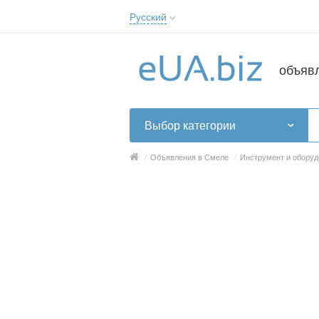
Русский
Русский
Українська
объяв
Выбор категории
/
Объявления в Смеле
/
Инструмент и оборуд