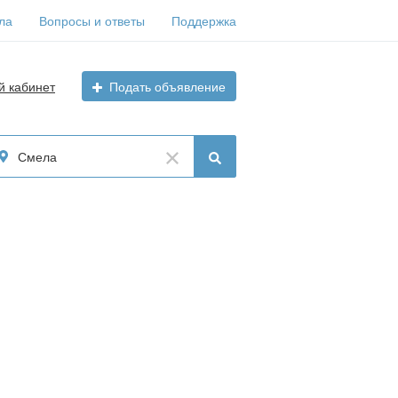
ла
Вопросы и ответы
Поддержка
й кабинет
Подать объявление
Смела