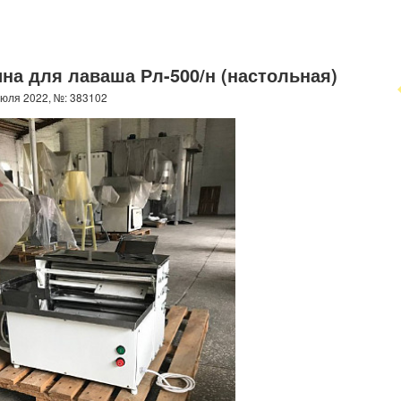
на для лаваша Рл-500/н (настольная)
юля 2022, №: 383102