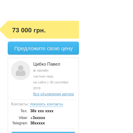
73 000 грн.
Предложите свою цену
Цибко Павел
офлайн
частное лицо
на сайте с 30 сентября
2019
Все объявления автора
Контакты:
показать контакты
38x xxx xxxx
Тел.
+3xxxxx
Viber
38xxxxx
Telegram