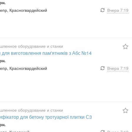
рн.
Днепр, Красногвардейский
Вчера
7:19
ленное оборудование и станки
 для виготовлення пам'ятників з Абс №14
рн.
Днепр, Красногвардейский
Вчера
7:19
ленное оборудование и станки
фікатор для бетону тротуарної плитки С3
рн.