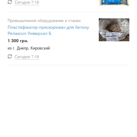
4
Сегодня
7:19
Промышленное оборудование и станки
Пластифікатор-прискорювач для бетону
Релаксол Універсал Б
3
1 300 грн.
из г. Днепр, Кировский
Сегодня
7:19