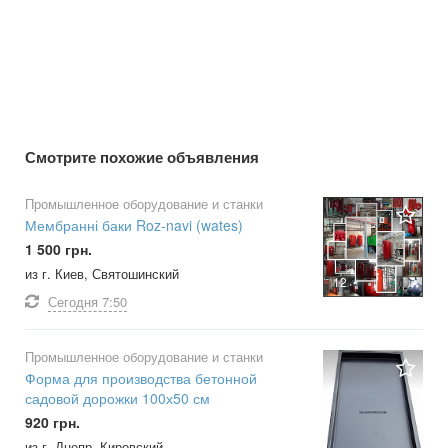
Смотрите похожие объявления
Промышленное оборудование и станки
Мембранні баки Roz-navi (wates)
1 500 грн.
из г. Киев, Святошинский
12
Сегодня
7:50
Промышленное оборудование и станки
Форма для производства бетонной
садовой дорожки 100х50 см
920 грн.
из г. Днепр, Кировский