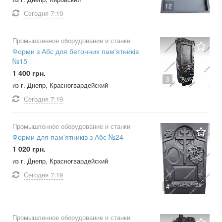
12
Сегодня
7:19
Промышленное оборудование и станки
Форми з Абс для бетонних пам'ятників
№15
1 400 грн.
3
из г. Днепр, Красногвардейский
Сегодня
7:19
Промышленное оборудование и станки
Форми для пам'ятників з Абс №24
1 020 грн.
из г. Днепр, Красногвардейский
Сегодня
7:19
4
Промышленное оборудование и станки