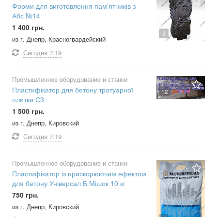
Форми для виготовлення пам'ятників з
Абс №14
1 400 грн.
3
из г. Днепр, Красногвардейский
Сегодня
7:19
Промышленное оборудование и станки
Пластифікатор для бетону тротуарної
12
плитки С3
1 500 грн.
из г. Днепр, Кировский
Сегодня
7:19
Промышленное оборудование и станки
Пластифікатор із прискорюючим ефектом
для бетону Універсал Б Мішок 10 кг
750 грн.
из г. Днепр, Кировский