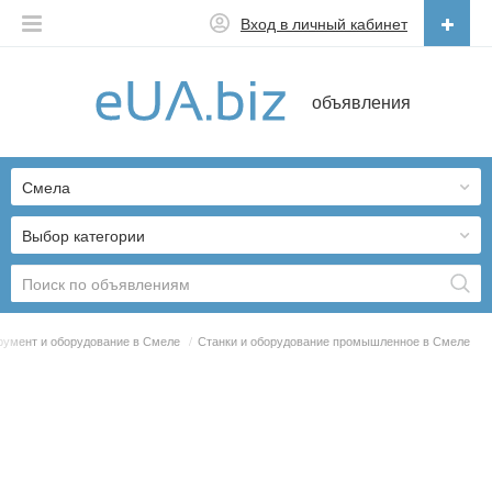
Вход в личный кабинет
Русский
объявления
Русский
Українська
Смела
Выбор категории
румент и оборудование в Смеле
/
Станки и оборудование промышленное в Смеле