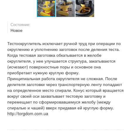
Состояние:
Новое
Тестоокруглитель исключает ручной труд при операции по
округлению и уплотнению заготовок после деления теста.
Когда тестовая заготовка обкатывается в желобе
округлителя, у нее улучшается структура, закатываются
(исчезают) поверхностные поры и основное она
приобретает нужную круглую форму.
Принципиальная работа округлителя не сложная. После
делителя заготовки через транспортерную ленту попадают
на определенное место спирали. Конус который вращается
вокруг своей оси захватывает тестовую заготовку и
перемещает по сформировавшемуся желобу (между
спиралью и чашей) вверх придавая ей круглую форму.
http://torgdom.com.ua