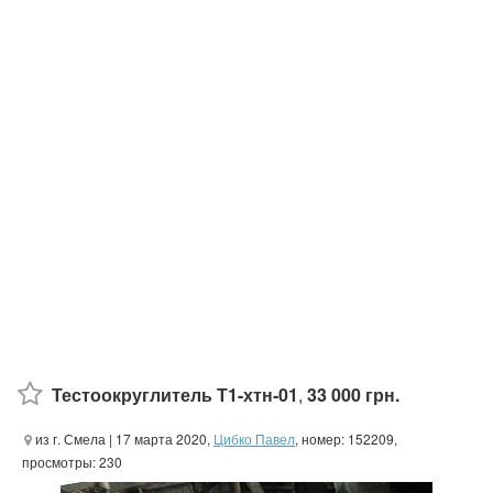
Тестоокруглитель Т1-хтн-01
,
33 000 грн.
из г. Смела
| 17 марта 2020,
Цибко Павел
, номер: 152209,
просмотры: 230